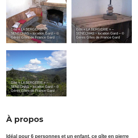
Gîte « LA BERGERIE » –
Gîte « LA BERGERIE » –
SENECHAS – location Gard – ©
SENECHAS – location Gard – ©
Gérés Gîtes de France Gard
Gérés Gîtes de France Gard
Gîte « LA BERGERIE » –
SENECHAS – location Gard – ©
Gérés Gîtes de France Gard
À propos
Idéal pour 6 personnes et un enfant, ce gîte en pierre