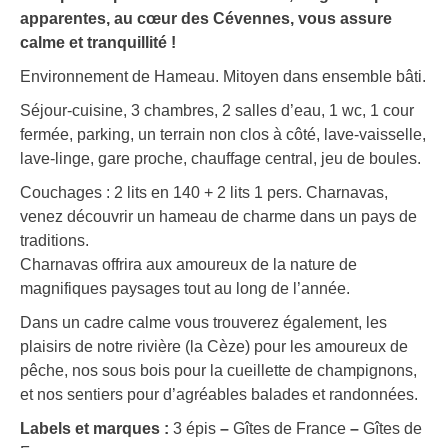
apparentes, au cœur des Cévennes, vous assure
calme et tranquillité !
Environnement de Hameau. Mitoyen dans ensemble bâti.
Séjour-cuisine, 3 chambres, 2 salles d’eau, 1 wc, 1 cour
fermée, parking, un terrain non clos à côté, lave-vaisselle,
lave-linge, gare proche, chauffage central, jeu de boules.
Couchages : 2 lits en 140 + 2 lits 1 pers. Charnavas,
venez découvrir un hameau de charme dans un pays de
traditions.
Charnavas offrira aux amoureux de la nature de
magnifiques paysages tout au long de l’année.
Dans un cadre calme vous trouverez également, les
plaisirs de notre rivière (la Cèze) pour les amoureux de
pêche, nos sous bois pour la cueillette de champignons,
et nos sentiers pour d’agréables balades et randonnées.
Labels et marques :
3 épis
–
Gîtes de France
–
Gîtes de