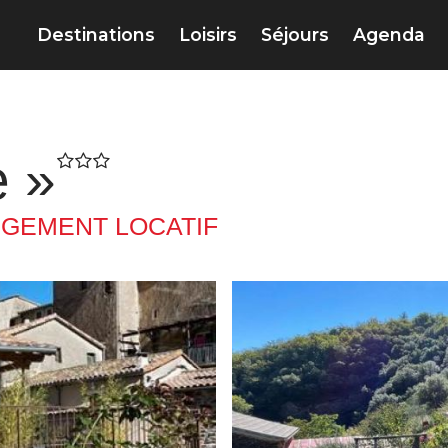
Destinations
Loisirs
Séjours
Agenda
e »
GEMENT LOCATIF