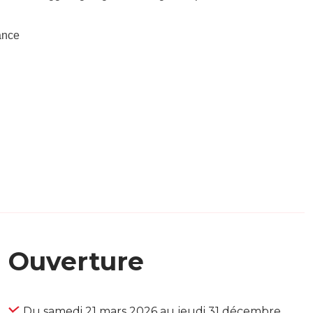
ance
Ouverture
Du samedi 21 mars 2026 au jeudi 31 décembre