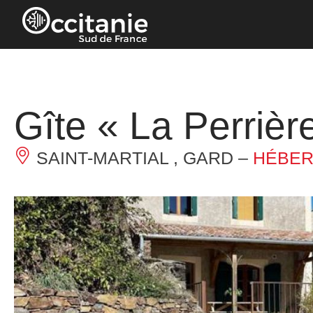
Panneau de gestion des cookies
Gîte « La Perrièr
SAINT-MARTIAL , GARD –
HÉBER