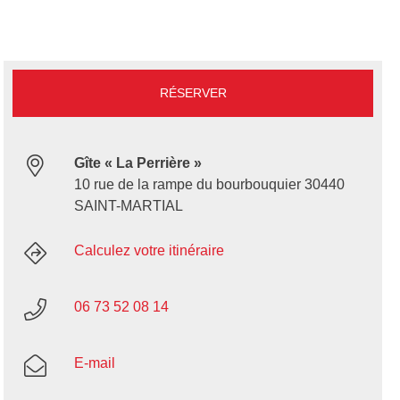
RÉSERVER
Gîte « La Perrière »
10 rue de la rampe du bourbouquier 30440
SAINT-MARTIAL
Calculez votre itinéraire
06 73 52 08 14
E-mail