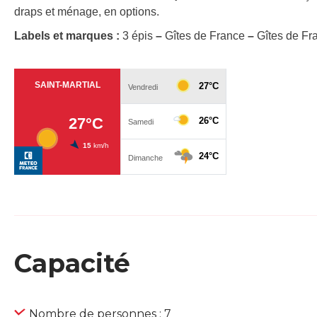
draps et ménage, en options.
Labels et marques :
3 épis
–
Gîtes de France
–
Gîtes de Fr
Capacité
Nombre de personnes : 7