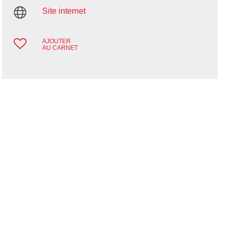
Site internet
AJOUTER
AU CARNET