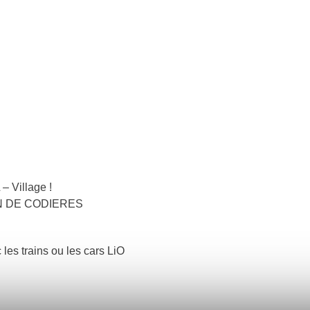
– Village !
OMAN DE CODIERES
 les trains ou les cars LiO