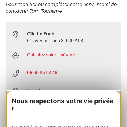
Pour modifier ou compléter cette fiche, merci de
contacter Tarn Tourisme.
Gîte Le Foch
61 avenue Foch 81000 ALBI
Calculez votre itinéraire
06 60 85 93 46
E-mail
Nous respectons votre vie privée
!
Site internet
AJOUTER