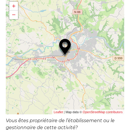
+
−
| Map data ©
Leaflet
OpenStreetMap contributors
Vous êtes propriétaire de l’établissement ou le
gestionnaire de cette activité?