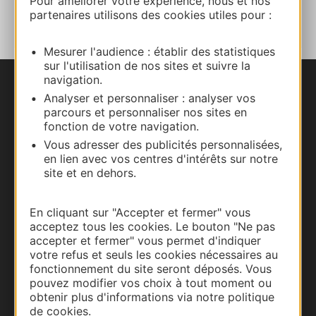
Pour améliorer votre expérience, nous et nos
AU CARNET
partenaires utilisons des cookies utiles pour :
Mesurer l'audience : établir des statistiques
sur l'utilisation de nos sites et suivre la
navigation.
Nous contacter
Analyser et personnaliser : analyser vos
parcours et personnaliser nos sites en
fonction de votre navigation.
Carte interactive
Vous adresser des publicités personnalisées,
en lien avec vos centres d'intérêts sur notre
Documentation
site et en dehors.
En cliquant sur "Accepter et fermer" vous
acceptez tous les cookies. Le bouton "Ne pas
accepter et fermer" vous permet d'indiquer
votre refus et seuls les cookies nécessaires au
fonctionnement du site seront déposés. Vous
pouvez modifier vos choix à tout moment ou
obtenir plus d'informations via notre politique
de cookies.