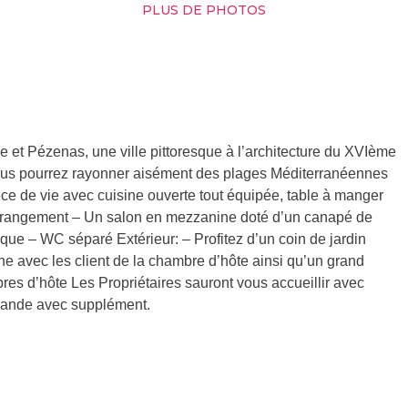
PLUS DE PHOTOS
e et Pézenas, une ville pittoresque à l’architecture du XVIème
 vous pourrez rayonner aisément des plages Méditerranéennes
èce de vie avec cuisine ouverte tout équipée, table à manger
 et rangement – Un salon en mezzanine doté d’un canapé de
que – WC séparé Extérieur: – Profitez d’un coin de jardin
ne avec les client de la chambre d’hôte ainsi qu’un grand
es d’hôte Les Propriétaires sauront vous accueillir avec
emande avec supplément.