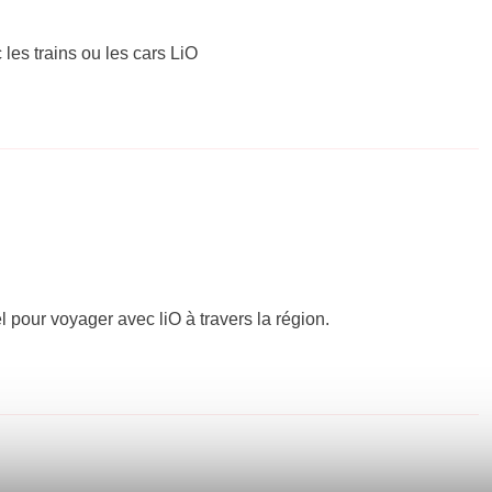
 les trains ou les cars LiO
el pour voyager avec liO à travers la région.