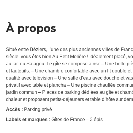
À propos
Situé entre Béziers, l’une des plus anciennes villes de Franc
siècle, vous êtes bien Au Petit Molière ! Idéalement placé,
au lac du Salagou. Le gîte se compose ainsi: – Une belle pi
et fauteuils. – Une chambre confortable avec un lit double
qualité avec télévision – Une salle d’eau avec douche et vas
privatif avec table et plancha – Une piscine chauffée commu
jardin commun – Places de parking dédiées au gîte et chambr
chaleur et proposent petits-déjeuners et table d’hôte sur d
Accès :
Parking privé
Labels et marques :
Gîtes de France
–
3 épis