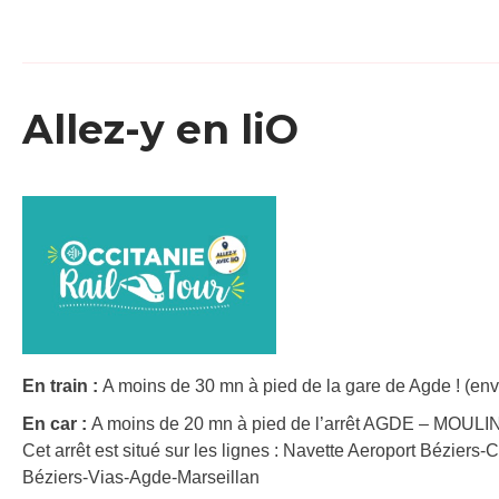
Allez-y en liO
En train :
A moins de 30 mn à pied de la gare de Agde ! (env
En car :
A moins de 20 mn à pied de l’arrêt AGDE – MOU
Cet arrêt est situé sur les lignes : Navette Aeroport Béziers
Béziers-Vias-Agde-Marseillan