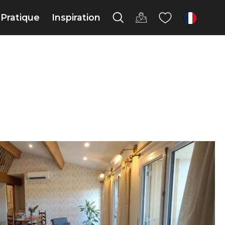
Pratique
Inspiration
fr