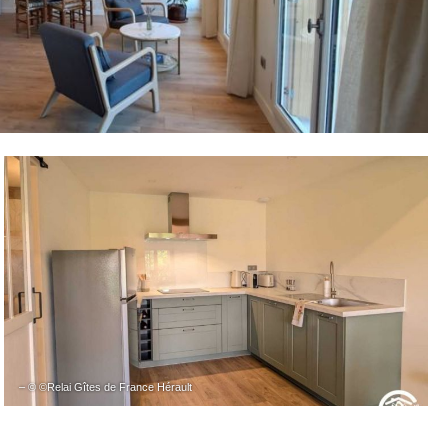
– © ©Relai Gîtes de France Hérault