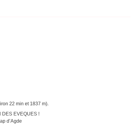
iron 22 min et 1837 m).
LIN DES EVEQUES !
-Cap d’Agde