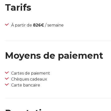
Tarifs
À partir de
826€
/ semaine
Moyens de paiement
Cartes de paiement
Chèques cadeaux
Carte bancaire