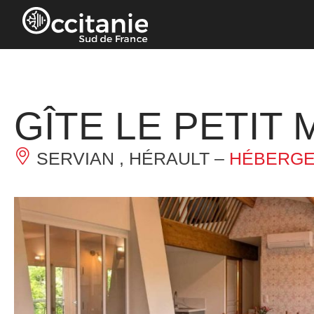
Panneau de gestion des cookies
GÎTE LE PETIT
SERVIAN , HÉRAULT –
HÉBERGE