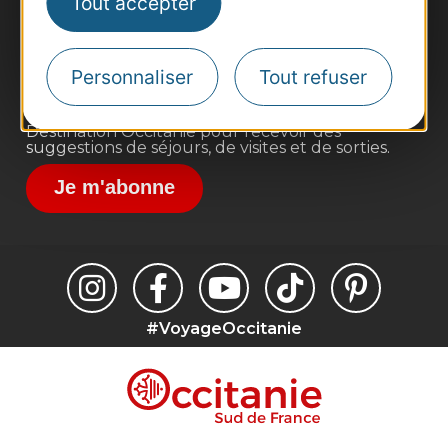
Tout accepter
Site presse et d'influence
Voyagistes
Personnaliser
Tout refuser
Destination Sport
Inscrivez-vous à la lettre d'information
Destination Occitanie pour recevoir des
suggestions de séjours, de visites et de sorties.
Je m'abonne
#VoyageOccitanie