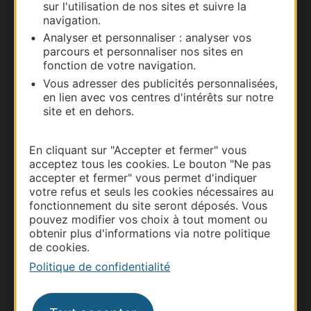
sur l'utilisation de nos sites et suivre la
navigation.
Nous contacter
Analyser et personnaliser : analyser vos
parcours et personnaliser nos sites en
Carte interactive
fonction de votre navigation.
Vous adresser des publicités personnalisées,
Documentation
en lien avec vos centres d'intérêts sur notre
site et en dehors.
En cliquant sur "Accepter et fermer" vous
acceptez tous les cookies. Le bouton "Ne pas
accepter et fermer" vous permet d'indiquer
votre refus et seuls les cookies nécessaires au
fonctionnement du site seront déposés. Vous
pouvez modifier vos choix à tout moment ou
obtenir plus d'informations via notre politique
de cookies.
Thermalisme
Politique de confidentialité
Business/Mice
Pros d'Occitanie