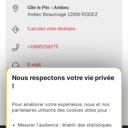
Gîte le Pin – Ambec
Ambec Beaurivage 12000 RODEZ
Calculez votre itinéraire
+33685158275
E-mail
Nous respectons votre vie privée
Site internet
!
AJOUTER
AU CARNET
Pour améliorer votre expérience, nous et nos
partenaires utilisons des cookies utiles pour :
Mesurer l'audience : établir des statistiques