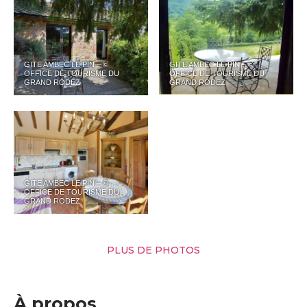
GITE AMBEC LE PIN – ©
GITE AMBEC LE PIN – ©
OFFICE DE TOURISME DU
OFFICE DE TOURISME DU
GRAND RODEZ
GRAND RODEZ
GITE AMBEC LE PIN – ©
OFFICE DE TOURISME DU
GRAND RODEZ
PLUS DE PHOTOS
À propos