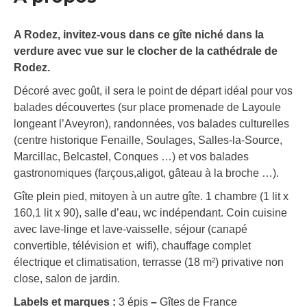
A Rodez, invitez-vous dans ce gîte niché dans la
verdure avec vue sur le clocher de la cathédrale de
Rodez.
Décoré avec goût, il sera le point de départ idéal pour vos
balades découvertes (sur place promenade de Layoule
longeant l’Aveyron), randonnées, vos balades culturelles
(centre historique Fenaille, Soulages, Salles-la-Source,
Marcillac, Belcastel, Conques …) et vos balades
gastronomiques (farçous,aligot, gâteau à la broche …).
Gîte plein pied, mitoyen à un autre gîte. 1 chambre (1 lit x
160,1 lit x 90), salle d’eau, wc indépendant. Coin cuisine
avec lave-linge et lave-vaisselle, séjour (canapé
convertible, télévision et wifi), chauffage complet
électrique et climatisation, terrasse (18 m²) privative non
close, salon de jardin.
Labels et marques :
3 épis
–
Gîtes de France