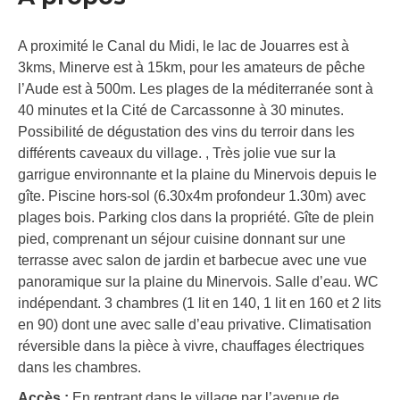
A proximité le Canal du Midi, le lac de Jouarres est à
3kms, Minerve est à 15km, pour les amateurs de pêche
l’Aude est à 500m. Les plages de la méditerranée sont à
40 minutes et la Cité de Carcassonne à 30 minutes.
Possibilité de dégustation des vins du terroir dans les
différents caveaux du village. , Très jolie vue sur la
garrigue environnante et la plaine du Minervois depuis le
gîte. Piscine hors-sol (6.30x4m profondeur 1.30m) avec
plages bois. Parking clos dans la propriété. Gîte de plein
pied, comprenant un séjour cuisine donnant sur une
terrasse avec salon de jardin et barbecue avec une vue
panoramique sur la plaine du Minervois. Salle d’eau. WC
indépendant. 3 chambres (1 lit en 140, 1 lit en 160 et 2 lits
en 90) dont une avec salle d’eau privative. Climatisation
réversible dans la pièce à vivre, chauffages électriques
dans les chambres.
Accès :
En rentrant dans le village par l’avenue de