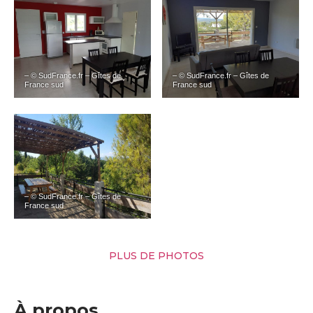
– © SudFrance.fr – Gîtes de
– © SudFrance.fr – Gîtes de
France sud
France sud
– © SudFrance.fr – Gîtes de
France sud
PLUS DE PHOTOS
À propos