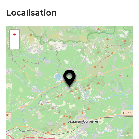
Localisation
+
−