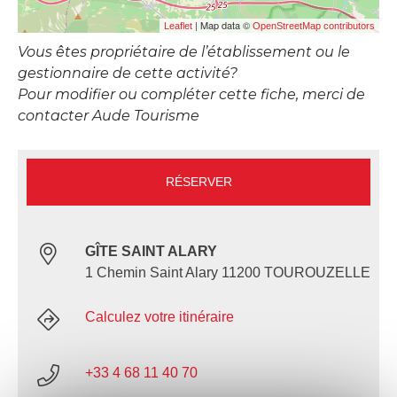
| Map data ©
Leaflet
OpenStreetMap contributors
Vous êtes propriétaire de l’établissement ou le
gestionnaire de cette activité?
Pour modifier ou compléter cette fiche, merci de
contacter Aude Tourisme
RÉSERVER
GÎTE SAINT ALARY
1 Chemin Saint Alary 11200 TOUROUZELLE
Calculez votre itinéraire
+33 4 68 11 40 70