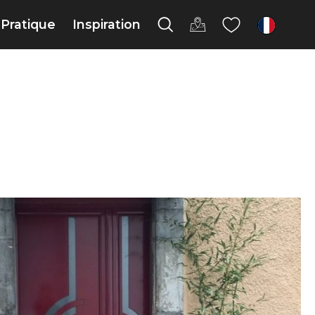
Pratique
Inspiration
fr