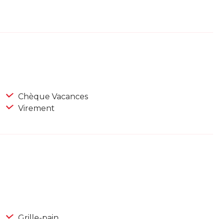
Chèque Vacances
Virement
Grille-pain