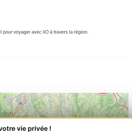
el pour voyager avec liO à travers la région.
tre vie privée !