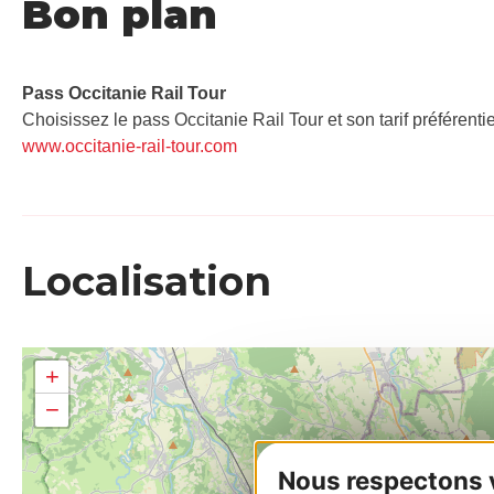
Bon plan
Pass Occitanie Rail Tour​
Choisissez le pass Occitanie Rail Tour et son tarif préférenti
www.occitanie-rail-tour.com
Localisation
+
−
Nous respectons vo