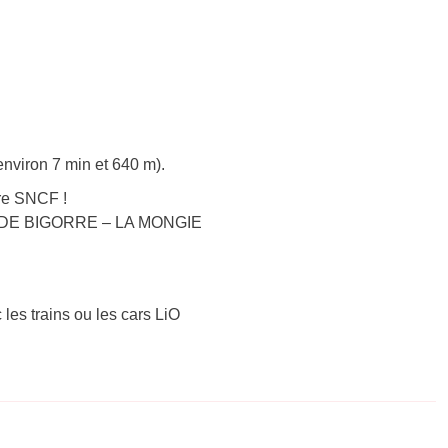
environ 7 min et 640 m).
re SNCF !
RES DE BIGORRE – LA MONGIE
 les trains ou les cars LiO