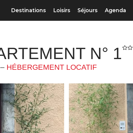
Destinations
Loisirs
Séjours
Agenda
ARTEMENT N° 1
 –
HÉBERGEMENT LOCATIF