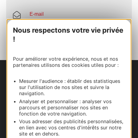
E-mail
Nous respectons votre vie privée
AJOUTER
AU CARNET
!
Pour améliorer votre expérience, nous et nos
partenaires utilisons des cookies utiles pour :
Nous contacter
Mesurer l'audience : établir des statistiques
sur l'utilisation de nos sites et suivre la
Carte interactive
navigation.
Analyser et personnaliser : analyser vos
Documentation
parcours et personnaliser nos sites en
fonction de votre navigation.
Vous adresser des publicités personnalisées,
en lien avec vos centres d'intérêts sur notre
site et en dehors.