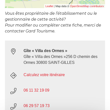
| Map data ©
Leaflet
OpenStreetMap contributors
Vous êtes propriétaire de l’établissement ou le
gestionnaire de cette activité?
Pour modifier ou compléter cette fiche, merci de
contacter Gard Tourisme.
Gîte « Villa des Ormes »
Gîte « Villa des Ormes »256 D chemin des
Ormes 30800 SAINT-GILLES
Calculez votre itinéraire
06 11 32 19 09
06 29 57 19 73