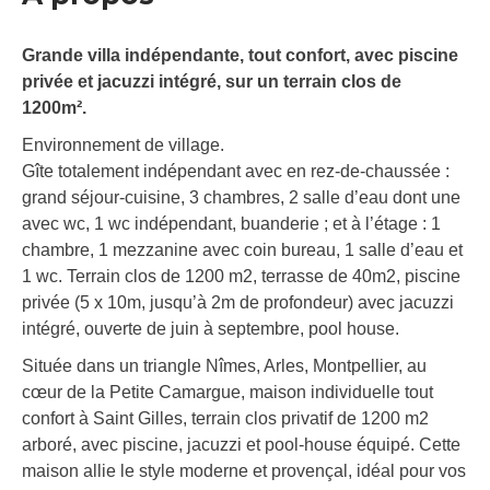
Grande villa indépendante, tout confort, avec piscine
privée et jacuzzi intégré, sur un terrain clos de
1200m².
Environnement de village.
Gîte totalement indépendant avec en rez-de-chaussée :
grand séjour-cuisine, 3 chambres, 2 salle d’eau dont une
avec wc, 1 wc indépendant, buanderie ; et à l’étage : 1
chambre, 1 mezzanine avec coin bureau, 1 salle d’eau et
1 wc. Terrain clos de 1200 m2, terrasse de 40m2, piscine
privée (5 x 10m, jusqu’à 2m de profondeur) avec jacuzzi
intégré, ouverte de juin à septembre, pool house.
Située dans un triangle Nîmes, Arles, Montpellier, au
cœur de la Petite Camargue, maison individuelle tout
confort à Saint Gilles, terrain clos privatif de 1200 m2
arboré, avec piscine, jacuzzi et pool-house équipé. Cette
maison allie le style moderne et provençal, idéal pour vos