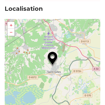
Localisation
+
−