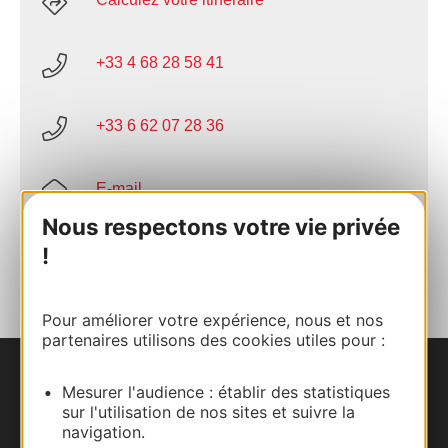
+33 4 68 28 58 41
+33 6 62 07 28 36
E-mail
Nous respectons votre vie privée
AJOUTER
!
AU CARNET
Pour améliorer votre expérience, nous et nos
partenaires utilisons des cookies utiles pour :
Nous contacter
Mesurer l'audience : établir des statistiques
sur l'utilisation de nos sites et suivre la
navigation.
Carte interactive