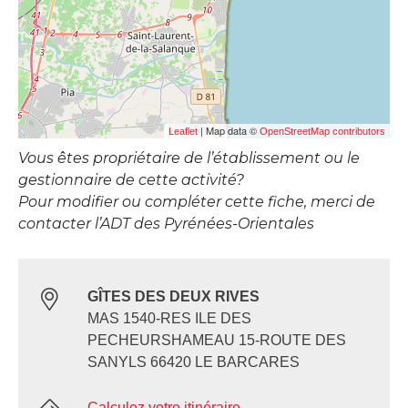
| Map data ©
Leaflet
OpenStreetMap contributors
Vous êtes propriétaire de l’établissement ou le
gestionnaire de cette activité?
Pour modifier ou compléter cette fiche, merci de
contacter l’ADT des Pyrénées-Orientales
GÎTES DES DEUX RIVES
MAS 1540-RES ILE DES
PECHEURSHAMEAU 15-ROUTE DES
SANYLS 66420 LE BARCARES
Calculez votre itinéraire