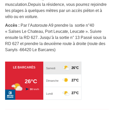
musculation.Depuis la résidence, vous pourrez rejoindre
les plages à quelques mètres par un accès piéton et à
vélo ou en voiture.
Accès :
Par l’Autoroute A9 prendre la sortie n°40
« Salses Le Chateau, Port Leucate, Leucate ». Suivre
ensuite la RD 627. Jusqu’à la sortie n° 13 Passé sous la
RD 627 et prendre la deuxième route à droite (route des
Sanyls -66420 Le Barcares)