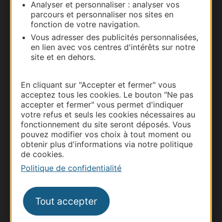
Analyser et personnaliser : analyser vos
parcours et personnaliser nos sites en
Documentation
fonction de votre navigation.
Vous adresser des publicités personnalisées,
en lien avec vos centres d'intérêts sur notre
site et en dehors.
En cliquant sur "Accepter et fermer" vous
acceptez tous les cookies. Le bouton "Ne pas
accepter et fermer" vous permet d'indiquer
votre refus et seuls les cookies nécessaires au
fonctionnement du site seront déposés. Vous
pouvez modifier vos choix à tout moment ou
Thermalisme
obtenir plus d'informations via notre politique
Business/Mice
de cookies.
Pros d'Occitanie
Politique de confidentialité
Site presse et d'influence
Voyagistes
Tout accepter
Destination Sport