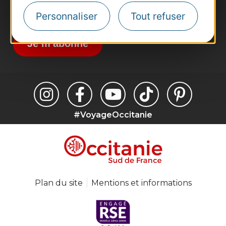
Inscrivez-vous à la lettre d'information
Personnaliser
Tout refuser
Destination Occitanie pour recevoir des
suggestions de séjours, de visites et de sorties.
Je m'abonne
#VoyageOccitanie
Plan du site
Mentions et informations