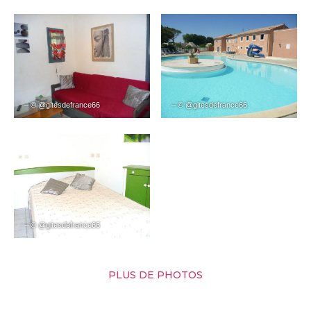
– © @gitesdefrance66
– © @gitesdefrance66
– © @gitesdefrance66
PLUS DE PHOTOS