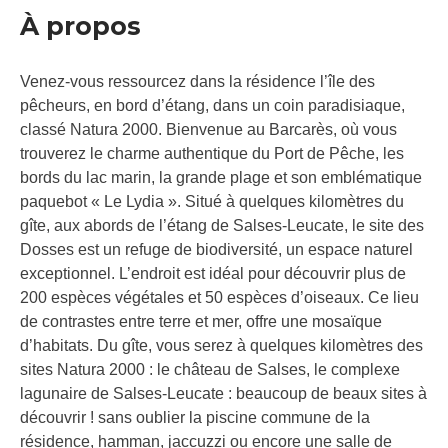
À propos
Venez-vous ressourcez dans la résidence l’île des
pêcheurs, en bord d’étang, dans un coin paradisiaque,
classé Natura 2000. Bienvenue au Barcarès, où vous
trouverez le charme authentique du Port de Pêche, les
bords du lac marin, la grande plage et son emblématique
paquebot « Le Lydia ». Situé à quelques kilomètres du
gîte, aux abords de l’étang de Salses-Leucate, le site des
Dosses est un refuge de biodiversité, un espace naturel
exceptionnel. L’endroit est idéal pour découvrir plus de
200 espèces végétales et 50 espèces d’oiseaux. Ce lieu
de contrastes entre terre et mer, offre une mosaïque
d’habitats. Du gîte, vous serez à quelques kilomètres des
sites Natura 2000 : le château de Salses, le complexe
lagunaire de Salses-Leucate : beaucoup de beaux sites à
découvrir ! sans oublier la piscine commune de la
résidence, hamman, jaccuzzi ou encore une salle de