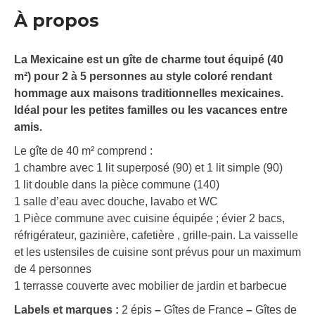
À propos
La Mexicaine est un gîte de charme tout équipé (40
m²) pour 2 à 5 personnes au style coloré rendant
hommage aux maisons traditionnelles mexicaines.
Idéal pour les petites familles ou les vacances entre
amis.
Le gîte de 40 m² comprend :
1 chambre avec 1 lit superposé (90) et 1 lit simple (90)
1 lit double dans la pièce commune (140)
1 salle d’eau avec douche, lavabo et WC
1 Pièce commune avec cuisine équipée ; évier 2 bacs,
réfrigérateur, gazinière, cafetière , grille-pain. La vaisselle
et les ustensiles de cuisine sont prévus pour un maximum
de 4 personnes
1 terrasse couverte avec mobilier de jardin et barbecue
Labels et marques :
2 épis
–
Gîtes de France
–
Gîtes de