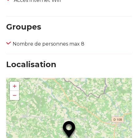
Accès Internet Wifi
Groupes
Nombre de personnes max 8
Localisation
+
−