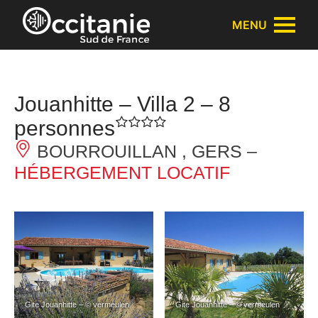
Panneau de gestion des cookies
MENU
Jouanhitte – Villa 2 – 8
personnes
BOURROUILLAN , GERS –
HÉBERGEMENT LOCATIF
Gite Jouanhitte – © vermeulen
Gite Jouanhitte – © vermeulen