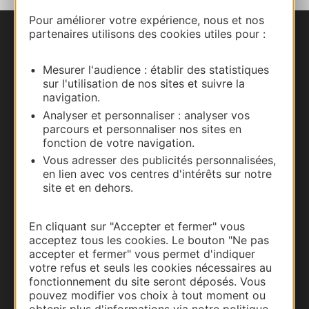
Pour améliorer votre expérience, nous et nos
partenaires utilisons des cookies utiles pour :
Nous contacter
Mesurer l'audience : établir des statistiques
Carte interactive
sur l'utilisation de nos sites et suivre la
navigation.
Documentation
Analyser et personnaliser : analyser vos
parcours et personnaliser nos sites en
fonction de votre navigation.
Vous adresser des publicités personnalisées,
en lien avec vos centres d'intérêts sur notre
site et en dehors.
En cliquant sur "Accepter et fermer" vous
acceptez tous les cookies. Le bouton "Ne pas
accepter et fermer" vous permet d'indiquer
votre refus et seuls les cookies nécessaires au
Thermalisme
fonctionnement du site seront déposés. Vous
pouvez modifier vos choix à tout moment ou
Business/Mice