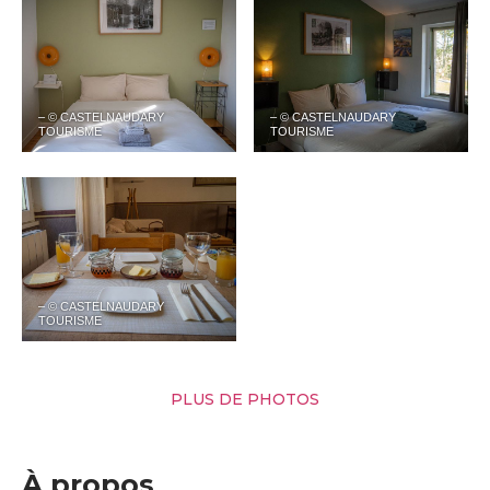
– © CASTELNAUDARY
– © CASTELNAUDARY
TOURISME
TOURISME
– © CASTELNAUDARY
TOURISME
PLUS DE PHOTOS
À propos