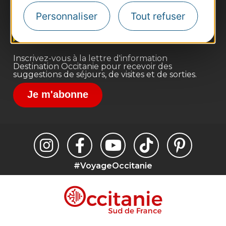
Site presse et d'influence
Personnaliser
Tout refuser
Voyagistes
Destination Sport
Inscrivez-vous à la lettre d'information
Destination Occitanie pour recevoir des
suggestions de séjours, de visites et de sorties.
Je m'abonne
#VoyageOccitanie