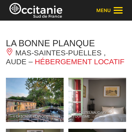
Panneau de gestion des cookies
MENU
LA BONNE PLANQUE
MAS-SAINTES-PUELLES ,
AUDE –
HÉBERGEMENT LOCATIF
– © CASTELNAUDARY
– © LA BONNE PLANQUE
TOURISME