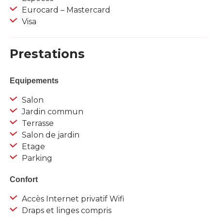
Eurocard – Mastercard
Visa
Prestations
Equipements
Salon
Jardin commun
Terrasse
Salon de jardin
Etage
Parking
Confort
Accès Internet privatif Wifi
Draps et linges compris