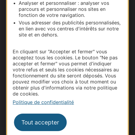
Analyser et personnaliser : analyser vos
parcours et personnaliser nos sites en
Nous contacter
fonction de votre navigation.
Vous adresser des publicités personnalisées,
Carte interactive
en lien avec vos centres d'intérêts sur notre
site et en dehors.
Documentation
En cliquant sur "Accepter et fermer" vous
acceptez tous les cookies. Le bouton "Ne pas
accepter et fermer" vous permet d'indiquer
votre refus et seuls les cookies nécessaires au
fonctionnement du site seront déposés. Vous
pouvez modifier vos choix à tout moment ou
obtenir plus d'informations via notre politique
de cookies.
Politique de confidentialité
Thermalisme
Tout accepter
Business/Mice
Pros d'Occitanie