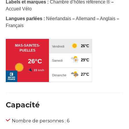
Labels et marques :
Chambre d’hôtes référence ®
–
Accueil Vélo
Langues parlées :
Néerlandais
–
Allemand
–
Anglais
–
Français
Capacité
Nombre de personnes : 6