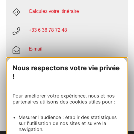
Calculez votre itinéraire
+33 6 36 78 72 48
E-mail
Nous respectons votre vie privée
Site internet
!
Facebook
Pour améliorer votre expérience, nous et nos
partenaires utilisons des cookies utiles pour :
AJOUTER
AU CARNET
Mesurer l'audience : établir des statistiques
sur l'utilisation de nos sites et suivre la
navigation.