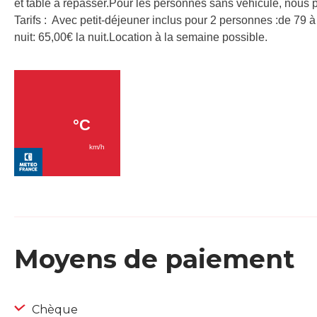
et table à repasser.Pour les personnes sans véhicule, nous 
Tarifs : Avec petit-déjeuner inclus pour 2 personnes :de 79 à
nuit: 65,00€ la nuit.Location à la semaine possible.
Moyens de paiement
Chèque