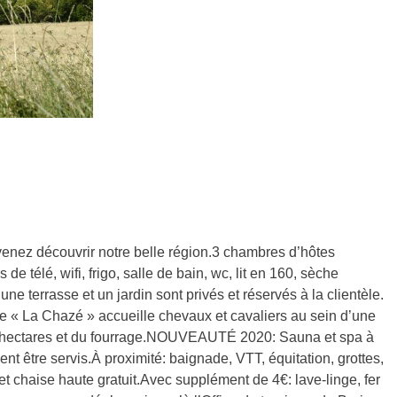
venez découvrir notre belle région.3 chambres d’hôtes
 télé, wifi, frigo, salle de bain, wc, lit en 160, sèche
ne terrasse et un jardin sont privés et réservés à la clientèle.
 La Chazé » accueille chevaux et cavaliers au sein d’une
de 3 hectares et du fourrage.NOUVEAUTÉ 2020: Sauna et spa à
t être servis.À proximité: baignade, VTT, équitation, grottes,
 et chaise haute gratuit.Avec supplément de 4€: lave-linge, fer