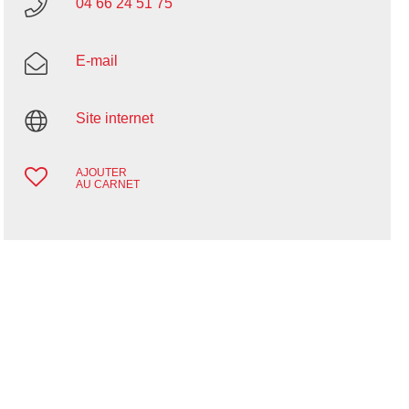
04 66 24 51 75
E-mail
Site internet
AJOUTER
AU CARNET