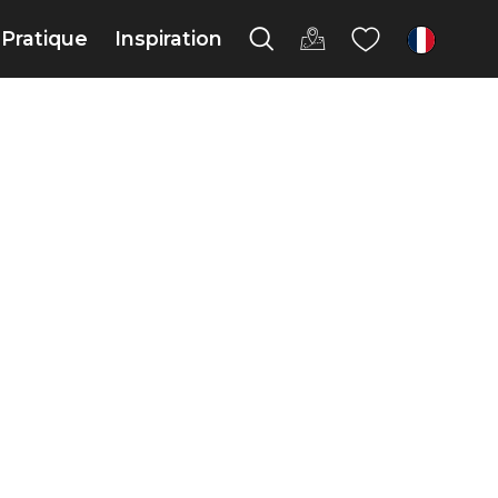
Pratique
Inspiration
fr