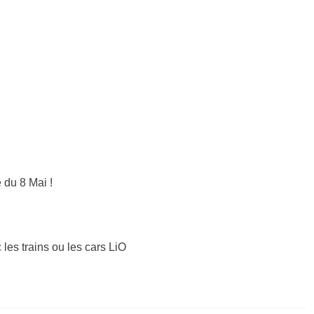
 du 8 Mai !
 les trains ou les cars LiO