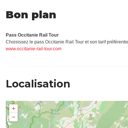
Bon plan
Pass Occitanie Rail Tour​
Choisissez le pass Occitanie Rail Tour et son tarif préférenti
www.occitanie-rail-tour.com
Localisation
+
−