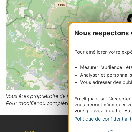
Nous respectons vo
Pour améliorer votre expér
Mesurer l'audience : éta
Analyser et personnalis
Vous adresser des publi
Vous êtes propriétaire de l’établissement ou le gesti
En cliquant sur "Accepter
Pour modifier ou compléter cette fiche, merci de co
vous permet d'indiquer vo
Vous pouvez modifier vos 
Politique de confidentialit