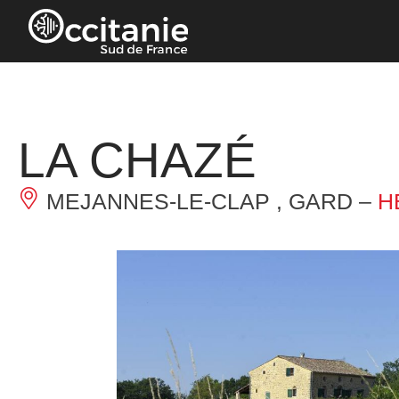
Panneau de gestion des cookies
LA CHAZÉ
MEJANNES-LE-CLAP , GARD –
H