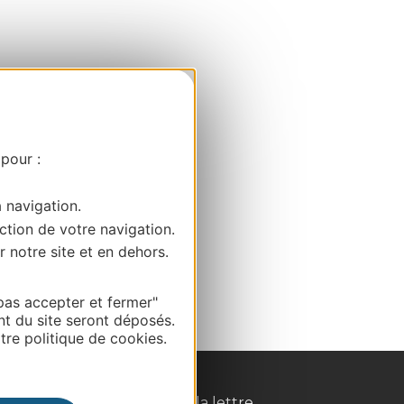
 pour :
a navigation.
ction de votre navigation.
r notre site et en dehors.
pas accepter et fermer"
nt du site seront déposés.
re politique de cookies.
Inscrivez-vous à la lettre