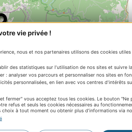
tre vie privée !
ience, nous et nos partenaires utilisons des cookies utiles
blir des statistiques sur l'utilisation de nos sites et suivre l
er : analyser vos parcours et personnaliser nos sites en fon
cités personnalisées, en lien avec vos centres d'intérêts su
| Map data ©
Leaflet
OpenStreetMap contributors
onnaire de cette activité?
 et fermer" vous acceptez tous les cookies. Le bouton "Ne 
ntacter Gard Tourisme.
tre refus et seuls les cookies nécessaires au fonctionneme
choix à tout moment ou obtenir plus d'informations via not
é