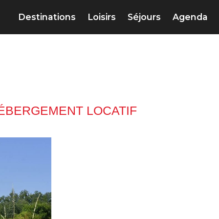
Destinations
Loisirs
Séjours
Agenda
ÉBERGEMENT LOCATIF