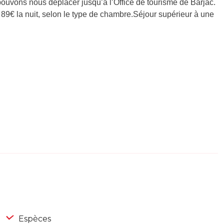
pouvons nous déplacer jusqu’à l’Office de tourisme de Barjac.
 89€ la nuit, selon le type de chambre.Séjour supérieur à une
Espèces