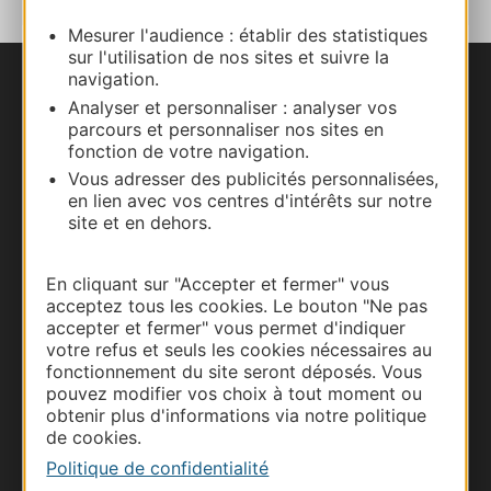
Mesurer l'audience : établir des statistiques
sur l'utilisation de nos sites et suivre la
navigation.
Nous contacter
Analyser et personnaliser : analyser vos
parcours et personnaliser nos sites en
Carte interactive
fonction de votre navigation.
Vous adresser des publicités personnalisées,
en lien avec vos centres d'intérêts sur notre
Documentation
site et en dehors.
En cliquant sur "Accepter et fermer" vous
acceptez tous les cookies. Le bouton "Ne pas
accepter et fermer" vous permet d'indiquer
votre refus et seuls les cookies nécessaires au
fonctionnement du site seront déposés. Vous
pouvez modifier vos choix à tout moment ou
obtenir plus d'informations via notre politique
de cookies.
Politique de confidentialité
Thermalisme