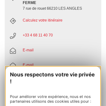
FERME
7 rue de rouet 66210 LES ANGLES
Calculez votre itinéraire
+33 4 68 11 40 70
E-mail
E-mail
Nous respectons votre vie privée
Site internet
!
AJOUTER
Pour améliorer votre expérience, nous et nos
AU CARNET
partenaires utilisons des cookies utiles pour :