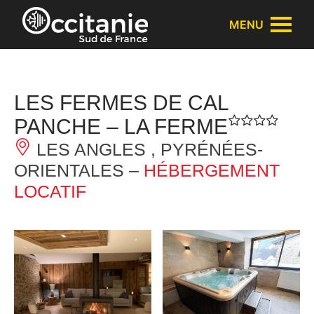
Panneau de gestion des cookies
MENU
LES FERMES DE CAL
PANCHE – LA FERME
LES ANGLES , PYRÉNÉES-
ORIENTALES –
HÉBERGEMENT
LOCATIF