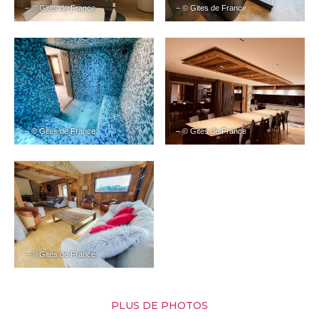
– © Gites de France
– © Gites de France
– © Gites de France
– © Gites de France
– © Gites de France
PLUS DE PHOTOS