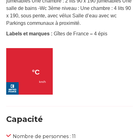
jumelables Une chambre : 2 lits 90 x 190 jumelables Une
salle de bains -Wc 3ème niveau : Une chambre : 4 lits 90
x 190, sous pente, avec vélux Salle d’eau avec wc
Parkings communaux à proximité.
Labels et marques :
Gîtes de France
–
4 épis
Capacité
Nombre de personnes : 11