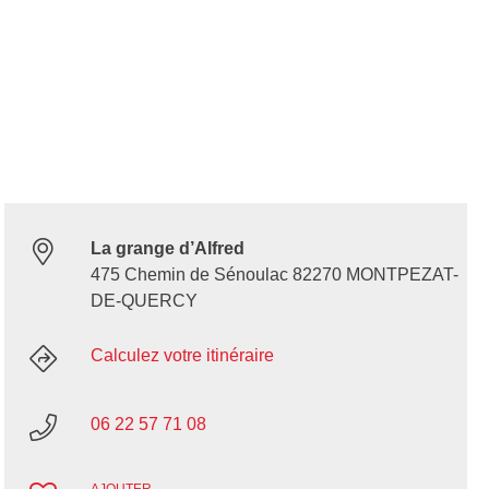
La grange d’Alfred
475 Chemin de Sénoulac 82270 MONTPEZAT-
DE-QUERCY
Calculez votre itinéraire
06 22 57 71 08