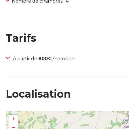
Nombre de chambres : 4
Tarifs
À partir de
800€
/ semaine
Localisation
+
−