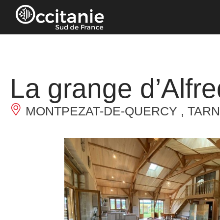
Panneau de gestion des cookies
La grange d’Alfre
MONTPEZAT-DE-QUERCY , TARN