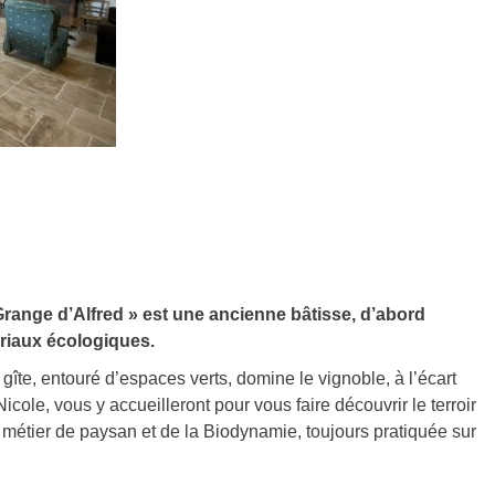
Grange d’Alfred » est une ancienne bâtisse, d’abord
ériaux écologiques.
îte, entouré d’espaces verts, domine le vignoble, à l’écart
icole, vous y accueilleront pour vous faire découvrir le terroir
u métier de paysan et de la Biodynamie, toujours pratiquée sur