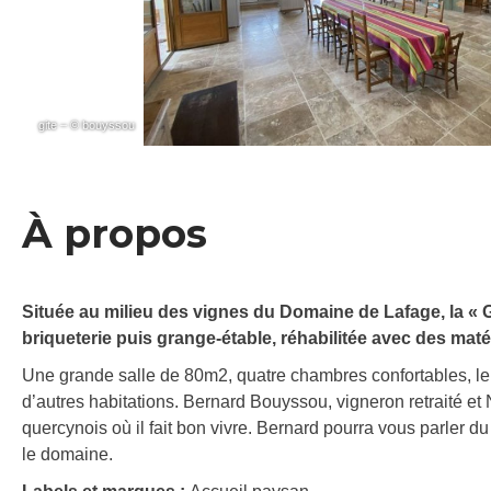
gite – © bouyssou
À propos
Située au milieu des vignes du Domaine de Lafage, la « 
briqueterie puis grange-étable, réhabilitée avec des mat
Une grande salle de 80m2, quatre chambres confortables, le g
d’autres habitations. Bernard Bouyssou, vigneron retraité et N
quercynois où il fait bon vivre. Bernard pourra vous parler d
le domaine.