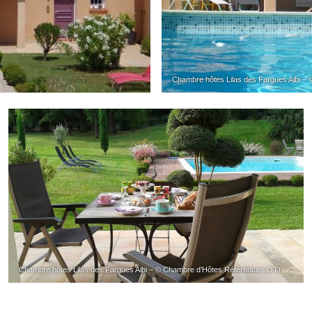
Chambre hôtes Lilas des Fargues Albi –
Chambre hôtes Lilas des Fargues Albi – © Chambre d’Hôtes Référence ( OT)