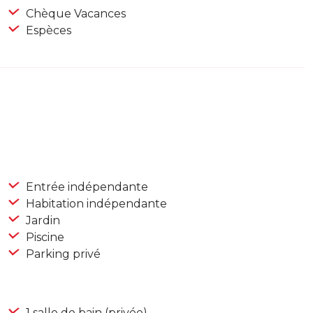
Chèque Vacances
Espèces
Entrée indépendante
Habitation indépendante
Jardin
Piscine
Parking privé
1 salle de bain (privée)