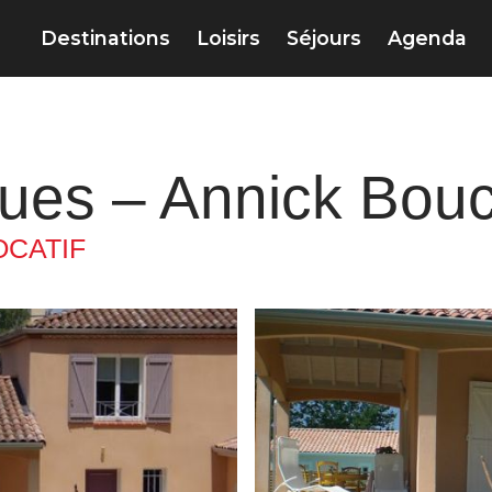
Destinations
Loisirs
Séjours
Agenda
gues – Annick Bou
CATIF