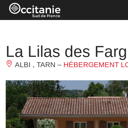
Panneau de gestion des cookies
La Lilas des Far
ALBI , TARN –
HÉBERGEMENT LO