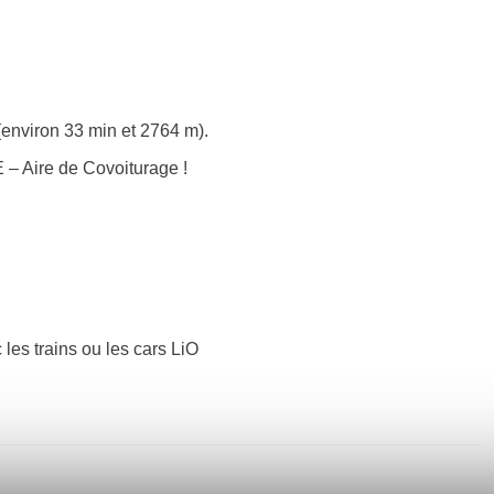
 (environ 33 min et 2764 m).
– Aire de Covoiturage !
 les trains ou les cars LiO