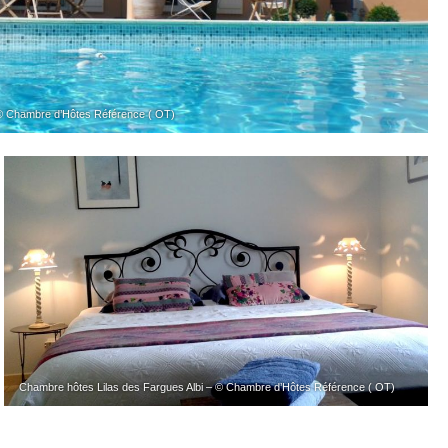
 © Chambre d’Hôtes Référence ( OT)
Chambre hôtes Lilas des Fargues Albi – © Chambre d’Hôtes Référence ( OT)