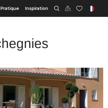
Pratique
Inspiration
fr
chegnies