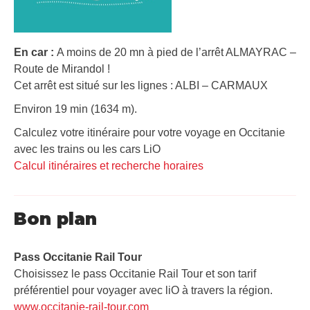
En car :
A moins de 20 mn à pied de l’arrêt ALMAYRAC –
Route de Mirandol !
Cet arrêt est situé sur les lignes : ALBI – CARMAUX
Environ 19 min (1634 m).
Calculez votre itinéraire pour votre voyage en Occitanie
avec les trains ou les cars LiO
Calcul itinéraires et recherche horaires
Bon plan
Pass Occitanie Rail Tour​
Choisissez le pass Occitanie Rail Tour et son tarif
préférentiel pour voyager avec liO à travers la région.
www.occitanie-rail-tour.com