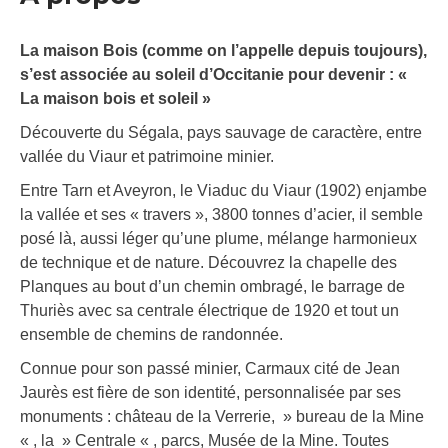
La maison Bois (comme on l’appelle depuis toujours),
s’est associée au soleil d’Occitanie pour devenir : «
La maison bois et soleil »
Découverte du Ségala, pays sauvage de caractère, entre
vallée du Viaur et patrimoine minier.
Entre Tarn et Aveyron, le Viaduc du Viaur (1902) enjambe
la vallée et ses « travers », 3800 tonnes d’acier, il semble
posé là, aussi léger qu’une plume, mélange harmonieux
de technique et de nature. Découvrez la chapelle des
Planques au bout d’un chemin ombragé, le barrage de
Thuriès avec sa centrale électrique de 1920 et tout un
ensemble de chemins de randonnée.
Connue pour son passé minier, Carmaux cité de Jean
Jaurès est fière de son identité, personnalisée par ses
monuments : château de la Verrerie, » bureau de la Mine
« , la » Centrale « , parcs, Musée de la Mine. Toutes