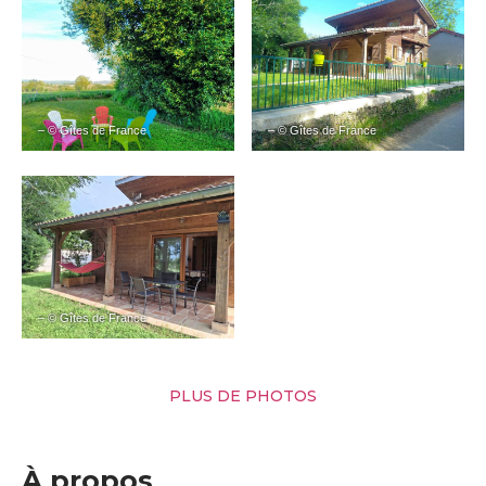
– © Gîtes de France
– © Gîtes de France
– © Gîtes de France
PLUS DE PHOTOS
À propos