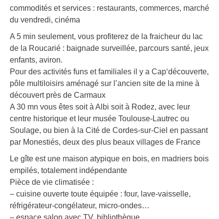
commodités et services : restaurants, commerces, marché
du vendredi, cinéma
A 5 min seulement, vous profiterez de la fraicheur du lac
de la Roucarié : baignade surveillée, parcours santé, jeux
enfants, aviron.
Pour des activités funs et familiales il y a Cap‘découverte,
pôle multiloisirs aménagé sur l’ancien site de la mine à
découvert près de Carmaux
A 30 mn vous êtes soit à Albi soit à Rodez, avec leur
centre historique et leur musée Toulouse-Lautrec ou
Soulage, ou bien à la Cité de Cordes-sur-Ciel en passant
par Monestiés, deux des plus beaux villages de France
Le gîte est une maison atypique en bois, en madriers bois
empilés, totalement indépendante
Pièce de vie climatisée :
– cuisine ouverte toute équipée : four, lave-vaisselle,
réfrigérateur-congélateur, micro-ondes…
– espace salon avec TV, bibliothèque