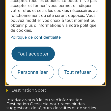
acceptez tous les cookies. Le bouton "Ne pas
accepter et fermer" vous permet d'indiquer
votre refus et seuls les cookies nécessaires au
fonctionnement du site seront déposés. Vous
pouvez modifier vos choix à tout moment ou
obtenir plus d'informations via notre politique
de cookies.
Politique de confidentialité
Tout accepter
Thermalisme
Business/Mice
Pros d'Occitanie
Personnaliser
Tout refuser
Site presse et d'influence
Voyagistes
Destination Sport
Inscrivez-vous à la lettre d'information
Destination Occitanie pour recevoir des
suggestions de séjours, de visites et de sorties.