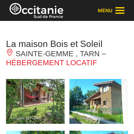
Panneau de gestion des cookies
MENU
La maison Bois et Soleil
SAINTE-GEMME , TARN –
HÉBERGEMENT LOCATIF
– © Gîtes de France
– © Gîtes de France