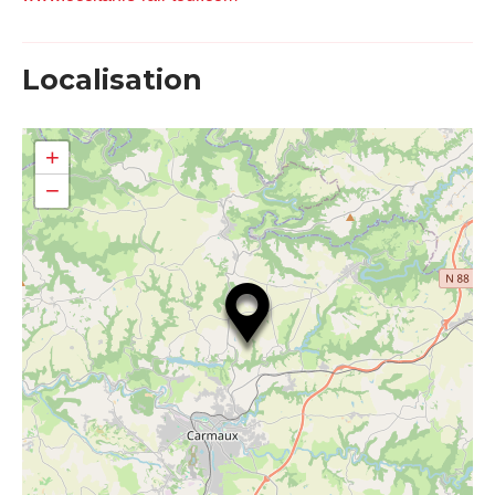
Localisation
+
−