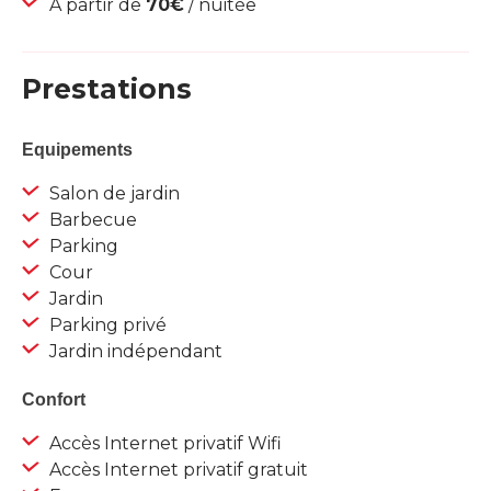
À partir de
70€
/ nuitée
Prestations
Equipements
Salon de jardin
Barbecue
Parking
Cour
Jardin
Parking privé
Jardin indépendant
Confort
Accès Internet privatif Wifi
Accès Internet privatif gratuit