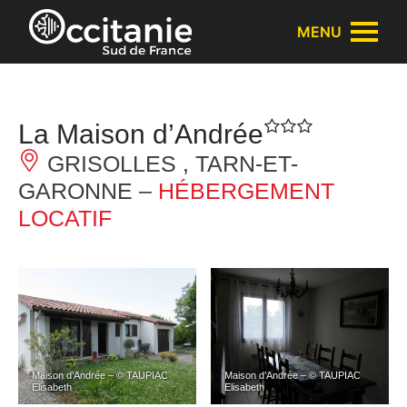
Panneau de gestion des cookies
MENU
La Maison d’Andrée
GRISOLLES , TARN-ET-
GARONNE –
HÉBERGEMENT
LOCATIF
Maison d’Andrée – © TAUPIAC
Maison d’Andrée – © TAUPIAC
Elisabeth
Elisabeth