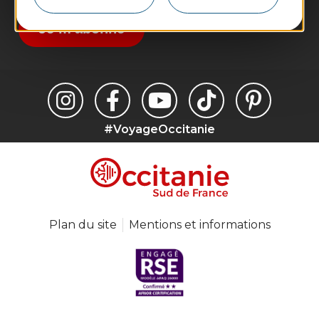
suggestions de séjours, de visites et de sorties.
Je m'abonne
#VoyageOccitanie
Plan du site
Mentions et informations