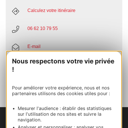
Calculez votre itinéraire
06 62 10 79 55
E-mail
Nous respectons votre vie privée
Facebook
!
AJOUTER
AU CARNET
Pour améliorer votre expérience, nous et nos
partenaires utilisons des cookies utiles pour :
Mesurer l'audience : établir des statistiques
sur l'utilisation de nos sites et suivre la
navigation.
Nous contacter
Analyser et personnaliser : analyser vos