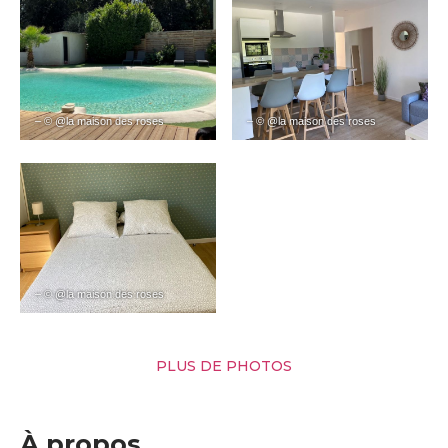
– © @la maison des roses
– © @la maison des roses
– © @la maison des roses
PLUS DE PHOTOS
À propos