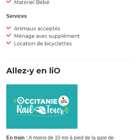
Matériel Bébé
Services
Animaux acceptés
Ménage avec supplément
Location de bicyclettes
Allez-y en liO
En train :
A moins de 10 mn à pied de la gare de