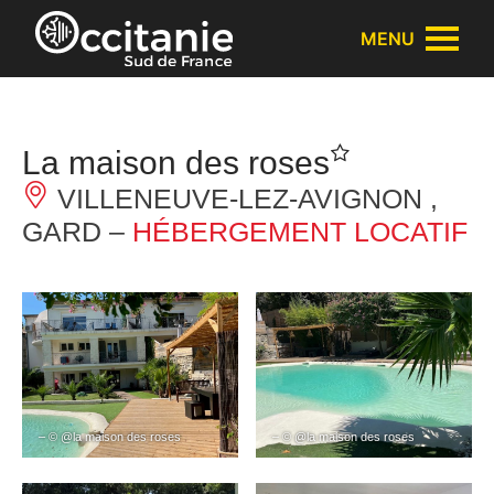
Panneau de gestion des cookies
MENU
La maison des roses
VILLENEUVE-LEZ-AVIGNON ,
GARD –
HÉBERGEMENT LOCATIF
– © @la maison des roses
– © @la maison des roses