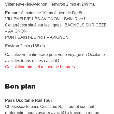
Villeneuve-lès-Avignon ! (environ 2 min et 249 m).
En car :
A moins de 10 mn à pied de l’arrêt
VILLENEUVE-LÈS-AVIGNON – Belle Rive !
Cet arrêt est situé sur les lignes : BAGNOLS SUR CEZE
– AVIGNON
PONT SAINT-ESPRIT – AVIGNON
Environ 2 min (168 m).
Calculez votre itinéraire pour votre voyage en Occitanie
avec les trains ou les cars LiO
Calcul itinéraires et recherche horaires
Bon plan
Pass Occitanie Rail Tour​
Choisissez le pass Occitanie Rail Tour et son tarif
préférentiel pour voyager avec liO à travers la région.