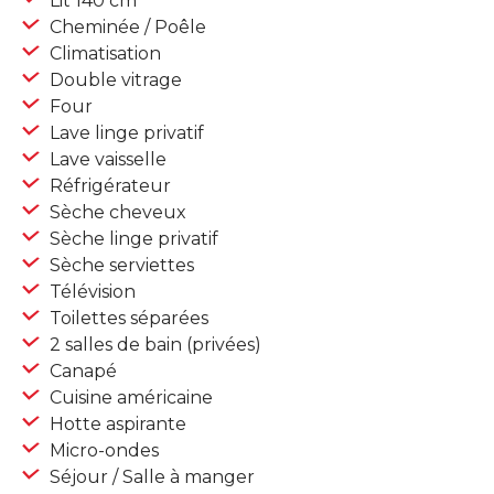
Lit 140 cm
Cheminée / Poêle
Climatisation
Double vitrage
Four
Lave linge privatif
Lave vaisselle
Réfrigérateur
Sèche cheveux
Sèche linge privatif
Sèche serviettes
Télévision
Toilettes séparées
2 salles de bain (privées)
Canapé
Cuisine américaine
Hotte aspirante
Micro-ondes
Séjour / Salle à manger