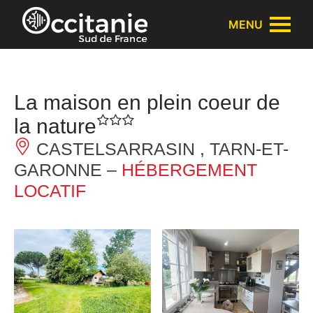
Panneau de gestion des cookies
MENU
La maison en plein coeur de
la nature
CASTELSARRASIN , TARN-ET-
GARONNE –
HÉBERGEMENT
LOCATIF