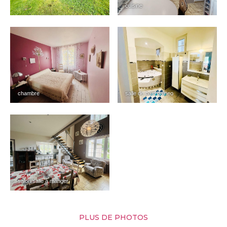
cuisine
chambre
salle de bain balneo
salon/salle à manger
PLUS DE PHOTOS