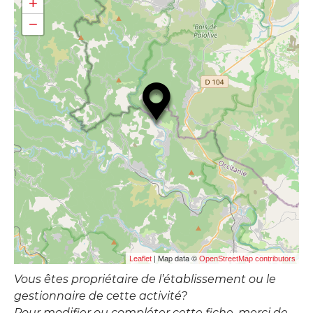
+
−
| Map data ©
Leaflet
OpenStreetMap contributors
Vous êtes propriétaire de l’établissement ou le
gestionnaire de cette activité?
Pour modifier ou compléter cette fiche, merci de