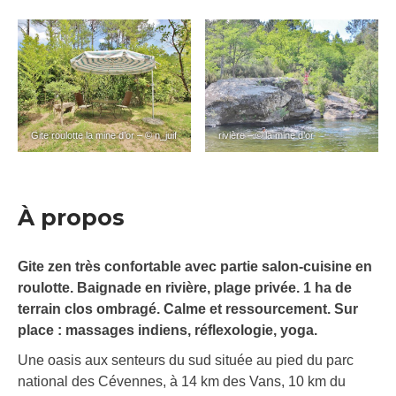
Gite roulotte la mine d’or – © n_juif
rivière – © la mine d’or
À propos
Gite zen très confortable avec partie salon-cuisine en
roulotte. Baignade en rivière, plage privée. 1 ha de
terrain clos ombragé. Calme et ressourcement. Sur
place : massages indiens, réflexologie, yoga.
Une oasis aux senteurs du sud située au pied du parc
national des Cévennes, à 14 km des Vans, 10 km du