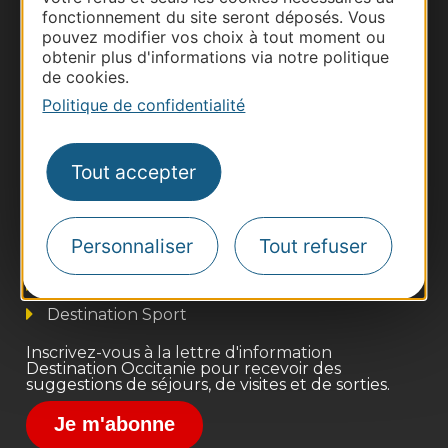
fonctionnement du site seront déposés. Vous
pouvez modifier vos choix à tout moment ou
obtenir plus d'informations via notre politique
de cookies.
Politique de confidentialité
Thermalisme
Tout accepter
Business/Mice
Pros d'Occitanie
Personnaliser
Tout refuser
Site presse et d'influence
Voyagistes
Destination Sport
Inscrivez-vous à la lettre d'information
Destination Occitanie pour recevoir des
suggestions de séjours, de visites et de sorties.
Je m'abonne