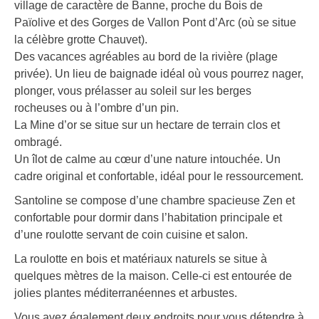
village de caractère de Banne, proche du Bois de
Païolive et des Gorges de Vallon Pont d’Arc (où se situe
la célèbre grotte Chauvet).
Des vacances agréables au bord de la rivière (plage
privée). Un lieu de baignade idéal où vous pourrez nager,
plonger, vous prélasser au soleil sur les berges
rocheuses ou à l’ombre d’un pin.
La Mine d’or se situe sur un hectare de terrain clos et
ombragé.
Un îlot de calme au cœur d’une nature intouchée. Un
cadre original et confortable, idéal pour le ressourcement.
Santoline se compose d’une chambre spacieuse Zen et
confortable pour dormir dans l’habitation principale et
d’une roulotte servant de coin cuisine et salon.
La roulotte en bois et matériaux naturels se situe à
quelques mètres de la maison. Celle-ci est entourée de
jolies plantes méditerranéennes et arbustes.
Vous avez également deux endroits pour vous détendre à