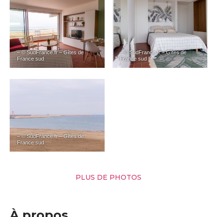
– © SudFrance.fr – Gîtes de
– © SudFrance.fr – Gîtes de
France sud
France sud
– © SudFrance.fr – Gîtes de
France sud
PLUS DE PHOTOS
À propos