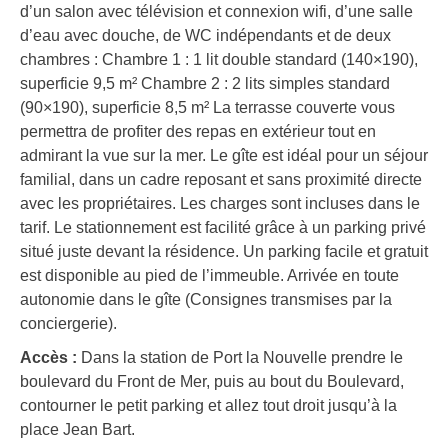
d’un salon avec télévision et connexion wifi, d’une salle
d’eau avec douche, de WC indépendants et de deux
chambres : Chambre 1 : 1 lit double standard (140×190),
superficie 9,5 m² Chambre 2 : 2 lits simples standard
(90×190), superficie 8,5 m² La terrasse couverte vous
permettra de profiter des repas en extérieur tout en
admirant la vue sur la mer. Le gîte est idéal pour un séjour
familial, dans un cadre reposant et sans proximité directe
avec les propriétaires. Les charges sont incluses dans le
tarif. Le stationnement est facilité grâce à un parking privé
situé juste devant la résidence. Un parking facile et gratuit
est disponible au pied de l’immeuble. Arrivée en toute
autonomie dans le gîte (Consignes transmises par la
conciergerie).
Accès :
Dans la station de Port la Nouvelle prendre le
boulevard du Front de Mer, puis au bout du Boulevard,
contourner le petit parking et allez tout droit jusqu’à la
place Jean Bart.