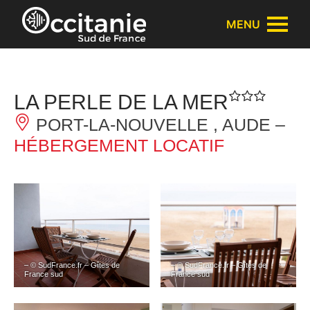
Panneau de gestion des cookies
MENU
LA PERLE DE LA MER
PORT-LA-NOUVELLE , AUDE –
HÉBERGEMENT LOCATIF
– © SudFrance.fr – Gîtes de
– © SudFrance.fr – Gîtes de
France sud
France sud