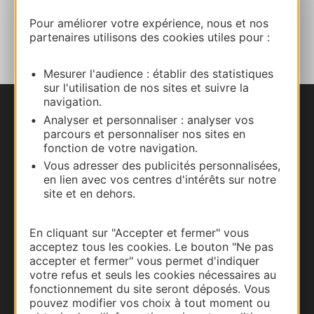
AJOUTER
Pour améliorer votre expérience, nous et nos
AU CARNET
partenaires utilisons des cookies utiles pour :
Mesurer l'audience : établir des statistiques
sur l'utilisation de nos sites et suivre la
navigation.
Nous contacter
Analyser et personnaliser : analyser vos
parcours et personnaliser nos sites en
fonction de votre navigation.
Carte interactive
Vous adresser des publicités personnalisées,
en lien avec vos centres d'intérêts sur notre
Documentation
site et en dehors.
En cliquant sur "Accepter et fermer" vous
acceptez tous les cookies. Le bouton "Ne pas
accepter et fermer" vous permet d'indiquer
votre refus et seuls les cookies nécessaires au
fonctionnement du site seront déposés. Vous
pouvez modifier vos choix à tout moment ou