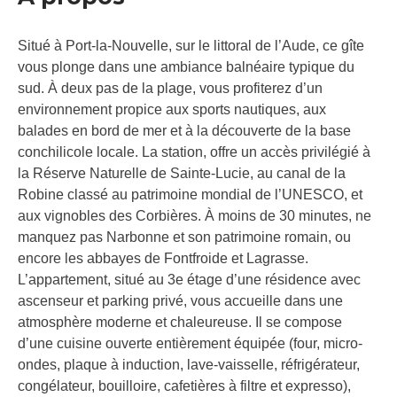
Situé à Port-la-Nouvelle, sur le littoral de l’Aude, ce gîte
vous plonge dans une ambiance balnéaire typique du
sud. À deux pas de la plage, vous profiterez d’un
environnement propice aux sports nautiques, aux
balades en bord de mer et à la découverte de la base
conchilicole locale. La station, offre un accès privilégié à
la Réserve Naturelle de Sainte-Lucie, au canal de la
Robine classé au patrimoine mondial de l’UNESCO, et
aux vignobles des Corbières. À moins de 30 minutes, ne
manquez pas Narbonne et son patrimoine romain, ou
encore les abbayes de Fontfroide et Lagrasse.
L’appartement, situé au 3e étage d’une résidence avec
ascenseur et parking privé, vous accueille dans une
atmosphère moderne et chaleureuse. Il se compose
d’une cuisine ouverte entièrement équipée (four, micro-
ondes, plaque à induction, lave-vaisselle, réfrigérateur,
congélateur, bouilloire, cafetières à filtre et expresso),