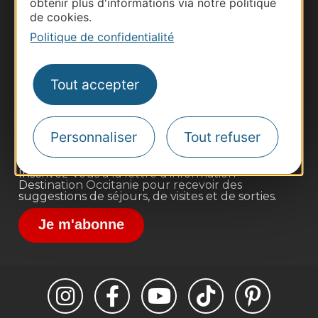
obtenir plus d'informations via notre politique
de cookies.
Politique de confidentialité
Thermalisme
Business/Mice
Tout accepter
Pros d'Occitanie
Site presse et d'influence
Voyagistes
Personnaliser
Tout refuser
Destination Sport
Inscrivez-vous à la lettre d'information
Destination Occitanie pour recevoir des
suggestions de séjours, de visites et de sorties.
Je m'abonne