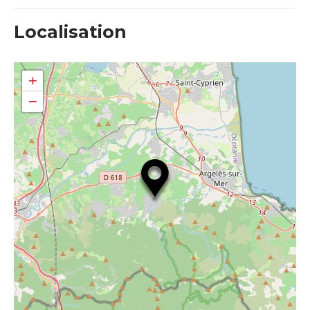
Localisation
+
−