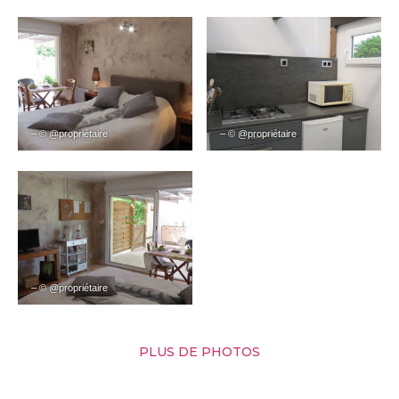
– © @propriétaire
– © @propriétaire
– © @propriétaire
PLUS DE PHOTOS