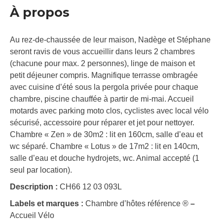
À propos
Au rez-de-chaussée de leur maison, Nadège et Stéphane
seront ravis de vous accueillir dans leurs 2 chambres
(chacune pour max. 2 personnes), linge de maison et
petit déjeuner compris. Magnifique terrasse ombragée
avec cuisine d’été sous la pergola privée pour chaque
chambre, piscine chauffée à partir de mi-mai. Accueil
motards avec parking moto clos, cyclistes avec local vélo
sécurisé, accessoire pour réparer et jet pour nettoyer.
Chambre « Zen » de 30m2 : lit en 160cm, salle d’eau et
wc séparé. Chambre « Lotus » de 17m2 : lit en 140cm,
salle d’eau et douche hydrojets, wc. Animal accepté (1
seul par location).
Description :
CH66 12 03 093L
Labels et marques :
Chambre d’hôtes référence ®
–
Accueil Vélo