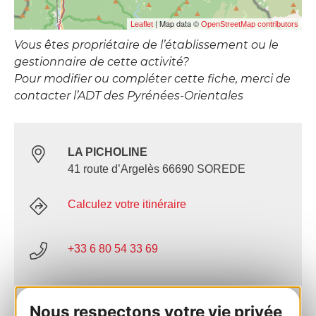
| Map data ©
Leaflet
OpenStreetMap contributors
Vous êtes propriétaire de l’établissement ou le
gestionnaire de cette activité?
Pour modifier ou compléter cette fiche, merci de
contacter l’ADT des Pyrénées-Orientales
LA PICHOLINE
41 route d’Argelès 66690 SOREDE
Calculez votre itinéraire
+33 6 80 54 33 69
E-mail
Nous respectons votre vie privée