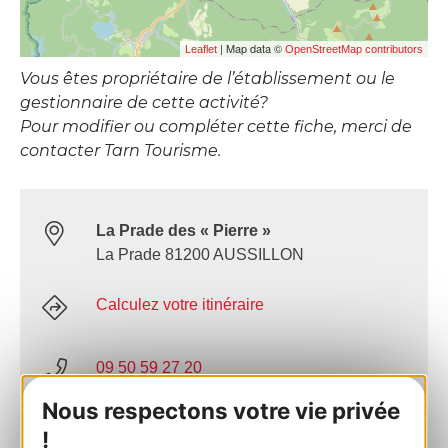
| Map data ©
Leaflet
OpenStreetMap contributors
Vous êtes propriétaire de l’établissement ou le
gestionnaire de cette activité?
Pour modifier ou compléter cette fiche, merci de
contacter Tarn Tourisme.
La Prade des « Pierre »
La Prade 81200 AUSSILLON
Calculez votre itinéraire
09 50 59 27 20
Nous respectons votre vie privée
06 26 26 62 06
!