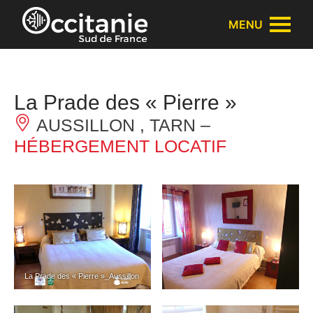
Panneau de gestion des cookies
MENU
La Prade des « Pierre »
AUSSILLON , TARN –
HÉBERGEMENT LOCATIF
La Prade des « Pierre »_Aussillon