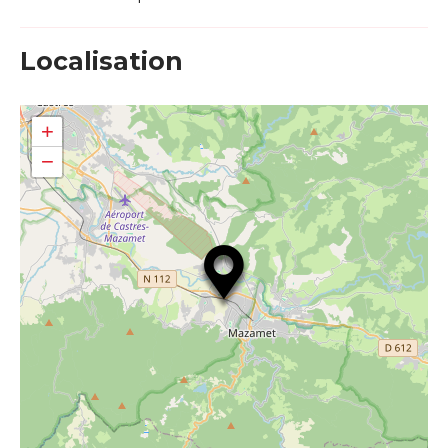
Localisation
+
−