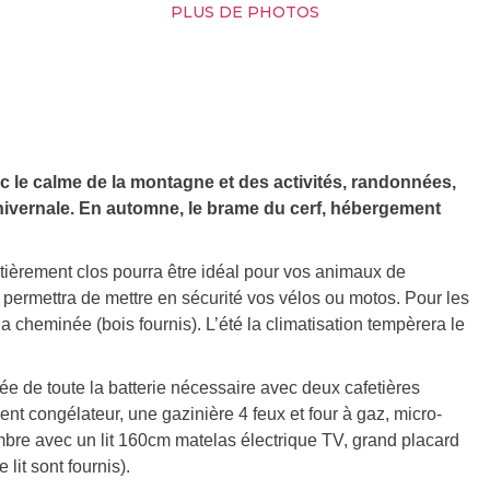
PLUS DE PHOTOS
c le calme de la montagne et des activités, randonnées,
 hivernale. En automne, le brame du cerf, hébergement
tièrement clos pourra être idéal pour vos animaux de
ermettra de mettre en sécurité vos vélos ou motos. Pour les
a cheminée (bois fournis). L’été la climatisation tempèrera le
pée de toute la batterie nécessaire avec deux cafetières
iment congélateur, une gazinière 4 feux et four à gaz, micro-
mbre avec un lit 160cm matelas électrique TV, grand placard
lit sont fournis).