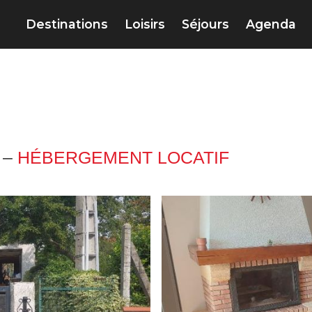
Destinations
Loisirs
Séjours
Agenda
 –
HÉBERGEMENT LOCATIF