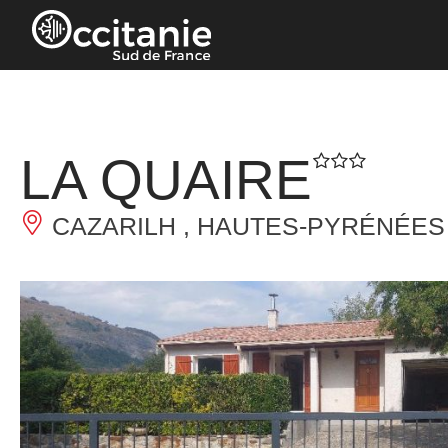
Panneau de gestion des cookies
LA QUAIRE
CAZARILH , HAUTES-PYRÉNÉES