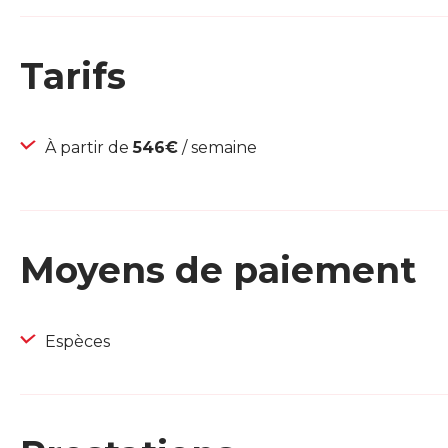
Tarifs
À partir de
546€
/ semaine
Moyens de paiement
Espèces