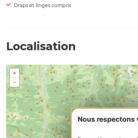
Draps et linges compris
Localisation
+
−
Nous respectons vo