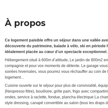
À propos
Ce logement paisible offre un séjour dans une vallée ave
découverte du patrimoine, balade à vélo, ski en période
idéalement placée au cœur d’un spectacle exceptionnel.
Hébergement situé à 600m d’altitude, Le jardin de 800m2 en
compagnie et pour vos moments de détente. Le garage vous p
soirées hivernales, vous pourrez vous réchauffer au coin de l
logement. .
Cuisine ouverte sur le séjour pour plus de convivialité, équi
(Nespresso filtre), bouilloire, grille pain, frigo avec compart
ondes, service à raclette, fondue, plancha électrique La cha
style dressing, canapé convertible au salon (tous les draps de 