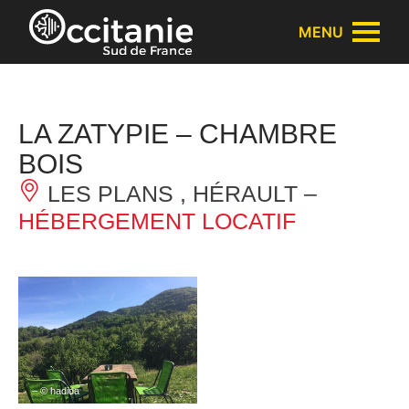
Panneau de gestion des cookies
MENU
LA ZATYPIE – CHAMBRE
BOIS
LES PLANS , HÉRAULT –
HÉBERGEMENT LOCATIF
– © hadida