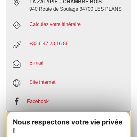
LA ZATYPIE – CHAMBRE BOIS
940 Route de Soulage 34700 LES PLANS
Calculez votre itinéraire
+33 6 47 23 16 86
E-mail
Site internet
Facebook
AJOUTER
Nous respectons votre vie privée
AU CARNET
!