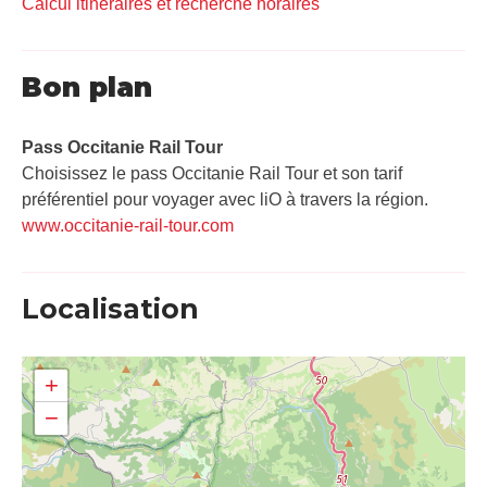
Calcul itinéraires et recherche horaires
Bon plan
Pass Occitanie Rail Tour​
Choisissez le pass Occitanie Rail Tour et son tarif
préférentiel pour voyager avec liO à travers la région.
www.occitanie-rail-tour.com
Localisation
+
−