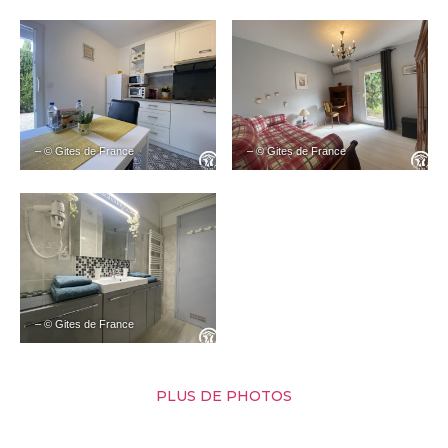
– © Gites de France
– © Gites de France
– © Gites de France
PLUS DE PHOTOS