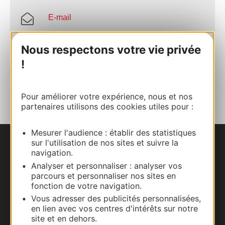
E-mail
Nous respectons votre vie privée
Site internet
!
AJOUTER
AU CARNET
Pour améliorer votre expérience, nous et nos
partenaires utilisons des cookies utiles pour :
Mesurer l'audience : établir des statistiques
sur l'utilisation de nos sites et suivre la
Nous contacter
navigation.
Analyser et personnaliser : analyser vos
Carte interactive
parcours et personnaliser nos sites en
fonction de votre navigation.
Documentation
Vous adresser des publicités personnalisées,
en lien avec vos centres d'intérêts sur notre
site et en dehors.