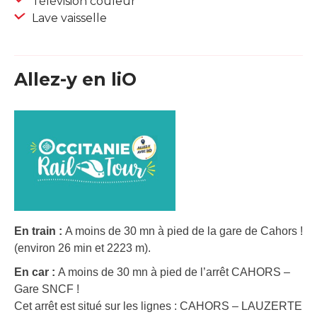
Télévision couleur
Lave vaisselle
Allez-y en liO
En train :
A moins de 30 mn à pied de la gare de Cahors !
(environ 26 min et 2223 m).
En car :
A moins de 30 mn à pied de l’arrêt CAHORS –
Gare SNCF !
Cet arrêt est situé sur les lignes : CAHORS – LAUZERTE