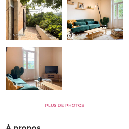
– © Entrée
– © Salon
– © Salon
PLUS DE PHOTOS
À propos