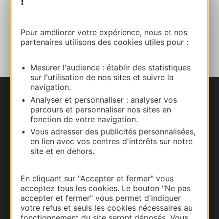
!
E-mail
Pour améliorer votre expérience, nous et nos
AJOUTER
AU CARNET
partenaires utilisons des cookies utiles pour :
Mesurer l'audience : établir des statistiques
sur l'utilisation de nos sites et suivre la
navigation.
Analyser et personnaliser : analyser vos
Nous contacter
parcours et personnaliser nos sites en
fonction de votre navigation.
Carte interactive
Vous adresser des publicités personnalisées,
en lien avec vos centres d'intérêts sur notre
Documentation
site et en dehors.
En cliquant sur "Accepter et fermer" vous
acceptez tous les cookies. Le bouton "Ne pas
accepter et fermer" vous permet d'indiquer
votre refus et seuls les cookies nécessaires au
fonctionnement du site seront déposés. Vous