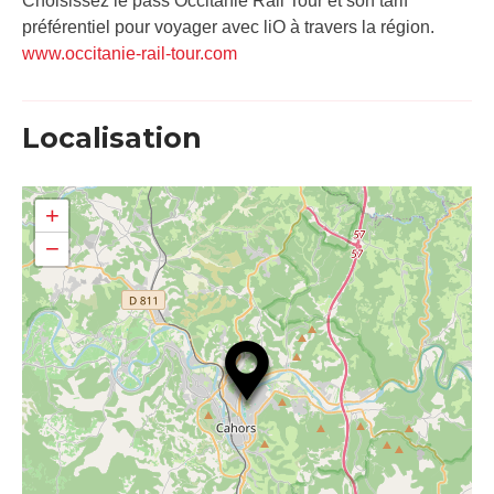
Choisissez le pass Occitanie Rail Tour et son tarif
préférentiel pour voyager avec liO à travers la région.
www.occitanie-rail-tour.com
Localisation
+
−