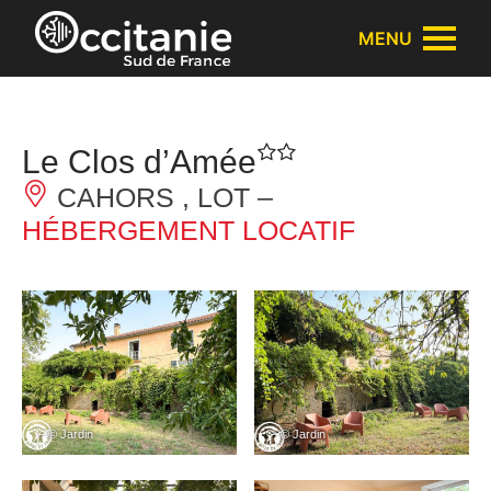
Panneau de gestion des cookies
MENU
Le Clos d’Amée
CAHORS , LOT –
HÉBERGEMENT LOCATIF
– © Jardin
– © Jardin