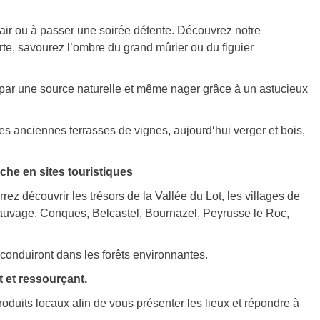
n air ou à passer une soirée détente. Découvrez notre
te, savourez l’ombre du grand mûrier ou du figuier
e par une source naturelle et même nager grâce à un astucieux
es anciennes terrasses de vignes, aujourd‘hui verger et bois,
che en sites touristiques
ez découvrir les trésors de la Vallée du Lot, les villages de
auvage. Conques, Belcastel, Bournazel, Peyrusse le Roc,
nduiront dans les forêts environnantes.
 et ressourçant.
oduits locaux afin de vous présenter les lieux et répondre à