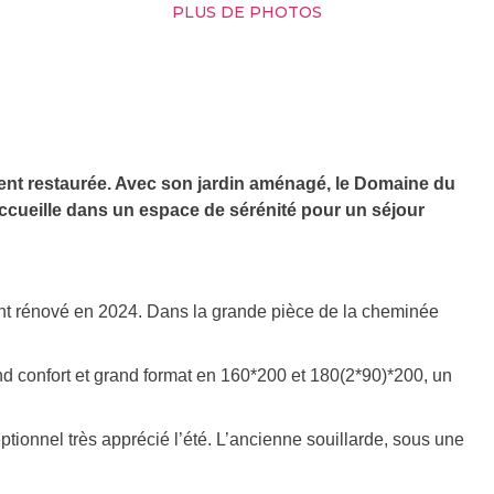
PLUS DE PHOTOS
ement restaurée. Avec son jardin aménagé, le Domaine du
accueille dans un espace de sérénité pour un séjour
nt rénové en 2024. Dans la grande pièce de la cheminée
d confort et grand format en 160*200 et 180(2*90)*200, un
tionnel très apprécié l’été. L’ancienne souillarde, sous une