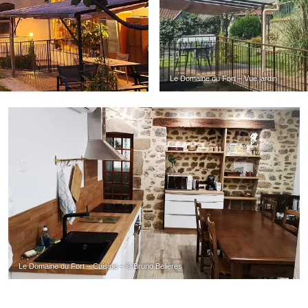
Le Domaine du Fort – Vue jardin
Le Domaine du Fort – Cuisine – © Bruno Belières