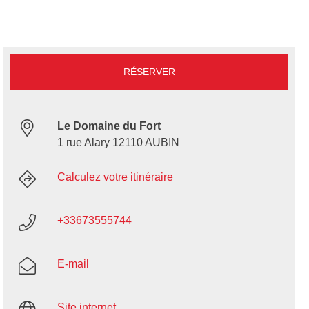
RÉSERVER
Le Domaine du Fort
1 rue Alary 12110 AUBIN
Calculez votre itinéraire
+33673555744
E-mail
Site internet