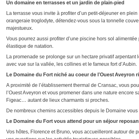
Un domaine en terrasses et un jardin de plain-pied
La terrasse vous invite à profiter d’un petit-déjeuner en plei
orangeraie troglodyte, détendez-vous sous la tonnelle couver
majestueux.
Vous pourrez aussi profiter d’une piscine hors sol alimenté
élastique de natation.
La promenade se prolonge sur un hectare privatif arpentant l
avec vue sur la vallée, les collines et le fameux fort d’Aubin.
Le Domaine du Fort niché au coeur de l’Ouest Aveyron ri
A proximité de l’établissement thermal de Cransac, vous pourr
l’Ouest Aveyron et vous promener dans une nature encore s
Figeac… autant de lieux charmants si proches.
De nombreux chemins accessibles depuis le Domaine vous co
Le Domaine du Fort vous attend pour un séjour reposant
Vos hôtes, Florence et Bruno, vous accueilleront autour de pr