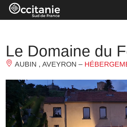
Panneau de gestion des cookies
Le Domaine du F
AUBIN , AVEYRON –
HÉBERGEME