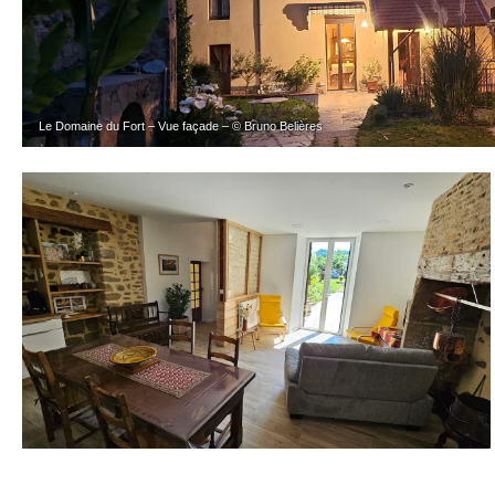
Le Domaine du Fort – Vue façade – © Bruno Belières