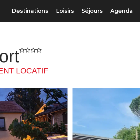
Destinations
Loisirs
Séjours
Agenda
ort
NT LOCATIF