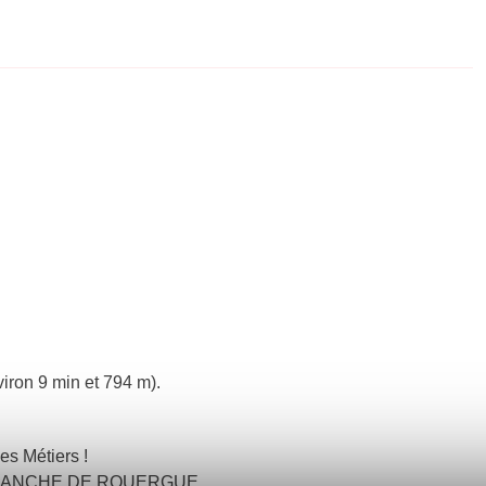
iron 9 min et 794 m).
es Métiers !
ILLEFRANCHE DE ROUERGUE