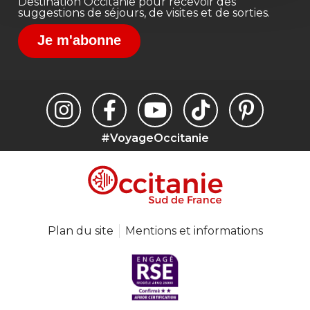
Destination Occitanie pour recevoir des
suggestions de séjours, de visites et de sorties.
Je m'abonne
#VoyageOccitanie
Plan du site
Mentions et informations