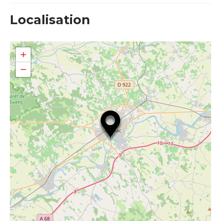
Localisation
+
−