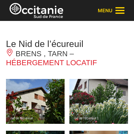
Panneau de gestion des cookies
MENU
Le Nid de l’écureuil
BRENS , TARN –
HÉBERGEMENT LOCATIF
nid de l’écureuil
nid de l’écureuil 1