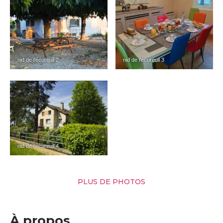
nid de l’écureuil 2
nid de l’écureuil 3
nid de l’écureuil 4
PLUS DE PHOTOS
À propos