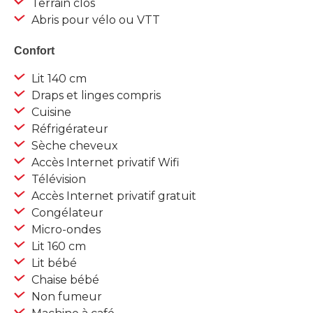
Terrain clos
Abris pour vélo ou VTT
Confort
Lit 140 cm
Draps et linges compris
Cuisine
Réfrigérateur
Sèche cheveux
Accès Internet privatif Wifi
Télévision
Accès Internet privatif gratuit
Congélateur
Micro-ondes
Lit 160 cm
Lit bébé
Chaise bébé
Non fumeur