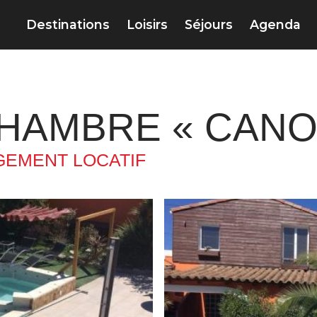
Destinations
Loisirs
Séjours
Agenda
 CHAMBRE « CAN
EMENT LOCATIF