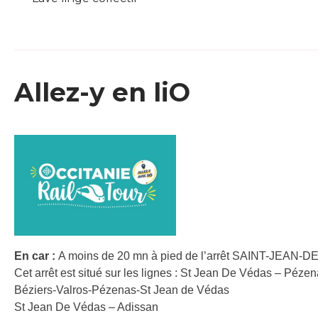
Allez-y en liO
En car :
A moins de 20 mn à pied de l’arrêt SAINT-JEAN-
Cet arrêt est situé sur les lignes : St Jean De Védas – Péze
Béziers-Valros-Pézenas-St Jean de Védas
St Jean De Védas – Adissan