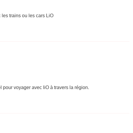
 les trains ou les cars LiO
el pour voyager avec liO à travers la région.