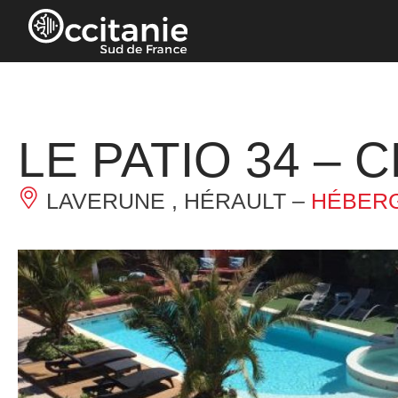
Panneau de gestion des cookies
LE PATIO 34 –
LAVERUNE , HÉRAULT –
HÉBERG