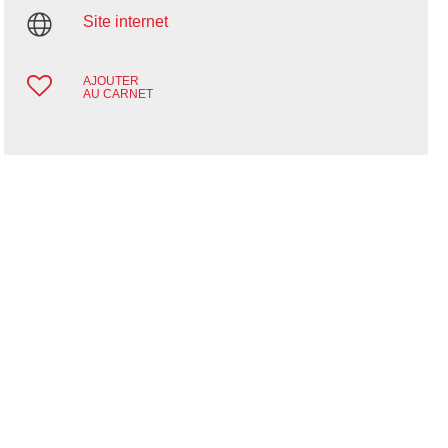
Site internet
AJOUTER
AU CARNET