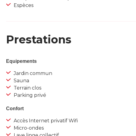
Espèces
Prestations
Equipements
Jardin commun
Sauna
Terrain clos
Parking privé
Confort
Accès Internet privatif Wifi
Micro-ondes
Lave linge collectif