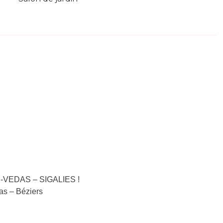
DE-VEDAS – SIGALIES !
nas – Béziers