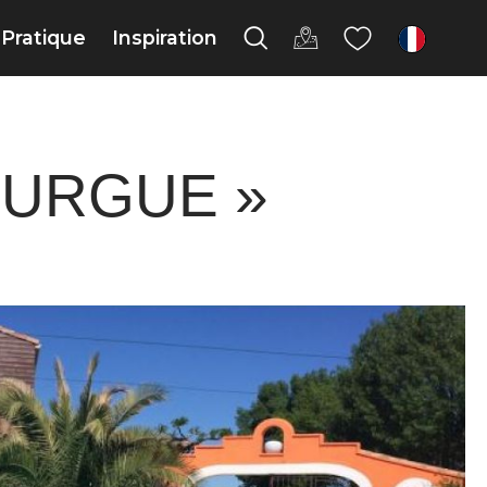
Pratique
Inspiration
fr
OURGUE »