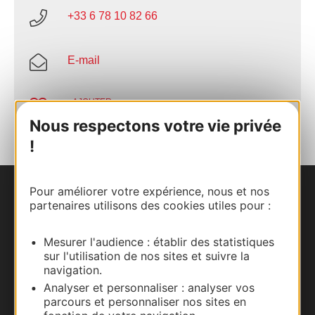
+33 6 78 10 82 66
E-mail
AJOUTER
AU CARNET
Nous respectons votre vie privée
!
Pour améliorer votre expérience, nous et nos
Nous contacter
partenaires utilisons des cookies utiles pour :
Carte interactive
Mesurer l'audience : établir des statistiques
sur l'utilisation de nos sites et suivre la
Documentation
navigation.
Analyser et personnaliser : analyser vos
parcours et personnaliser nos sites en