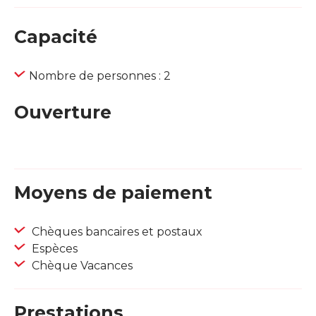
Capacité
Nombre de personnes : 2
Ouverture
Moyens de paiement
Chèques bancaires et postaux
Espèces
Chèque Vacances
Prestations