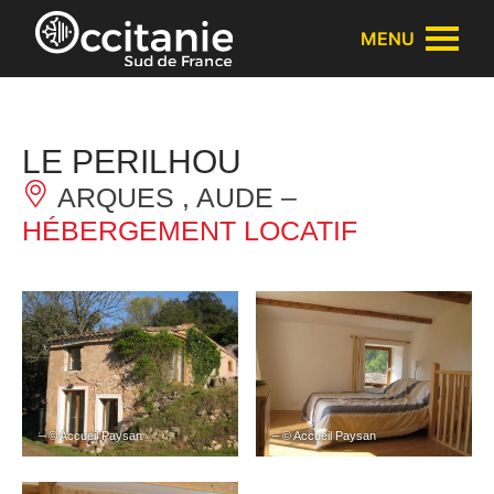
Panneau de gestion des cookies
MENU
LE PERILHOU
ARQUES , AUDE –
HÉBERGEMENT LOCATIF
– © Accueil Paysan
– © Accueil Paysan