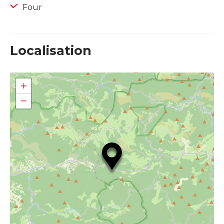
Four
Localisation
+
−