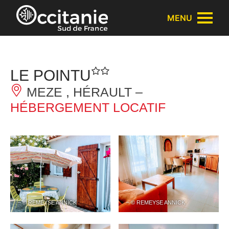
Panneau de gestion des cookies
MENU
LE POINTU
MEZE , HÉRAULT –
HÉBERGEMENT LOCATIF
– © REMEYSE ANNICK
– © REMEYSE ANNICK