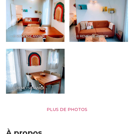
– © REMEYSE ANNICK
– © REMEYSE ANNICK
– © REMEYSE ANNICK
PLUS DE PHOTOS
À propos