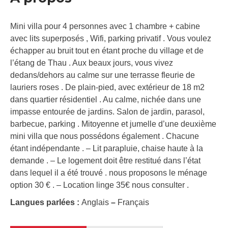
Mini villa pour 4 personnes avec 1 chambre + cabine
avec lits superposés , Wifi, parking privatif . Vous voulez
échapper au bruit tout en étant proche du village et de
l’étang de Thau . Aux beaux jours, vous vivez
dedans/dehors au calme sur une terrasse fleurie de
lauriers roses . De plain-pied, avec extérieur de 18 m2
dans quartier résidentiel . Au calme, nichée dans une
impasse entourée de jardins. Salon de jardin, parasol,
barbecue, parking . Mitoyenne et jumelle d’une deuxième
mini villa que nous possédons également . Chacune
étant indépendante . – Lit parapluie, chaise haute à la
demande . – Le logement doit être restitué dans l’état
dans lequel il a été trouvé . nous proposons le ménage
option 30 € . – Location linge 35€ nous consulter .
Langues parlées :
Anglais
–
Français