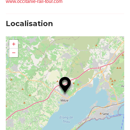
www.occitanie-rail-tour.com
Localisation
+
−