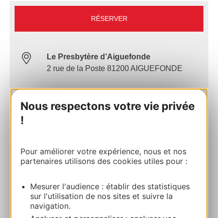
RÉSERVER
Le Presbytère d’Aiguefonde
2 rue de la Poste 81200 AIGUEFONDE
Calculez votre itinéraire
Nous respectons votre vie privée
!
05 63 48 83 01
Pour améliorer votre expérience, nous et nos
E-mail
partenaires utilisons des cookies utiles pour :
Site internet
Mesurer l'audience : établir des statistiques
sur l'utilisation de nos sites et suivre la
navigation.
AJOUTER