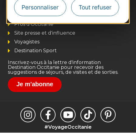
Personnaliser
Tout refuser
Thermalisme
Business/Mice
Pros d'Occitanie
Site presse et d'influence
Voyagistes
Destination Sport
Inscrivez-vous à la lettre d'information
Destination Occitanie pour recevoir des
suggestions de séjours, de visites et de sorties.
Je m'abonne
#VoyageOccitanie