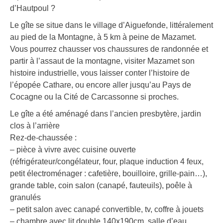
d’Hautpoul ?
Le gîte se situe dans le village d’Aiguefonde, littéralement
au pied de la Montagne, à 5 km à peine de Mazamet.
Vous pourrez chausser vos chaussures de randonnée et
partir à l’assaut de la montagne, visiter Mazamet son
histoire industrielle, vous laisser conter l’histoire de
l’épopée Cathare, ou encore aller jusqu’au Pays de
Cocagne ou la Cité de Carcassonne si proches.
Le gîte a été aménagé dans l’ancien presbytère, jardin
clos à l’arrière
Rez-de-chaussée :
– pièce à vivre avec cuisine ouverte
(réfrigérateur/congélateur, four, plaque induction 4 feux,
petit électroménager : cafetière, bouilloire, grille-pain…),
grande table, coin salon (canapé, fauteuils), poêle à
granulés
– petit salon avec canapé convertible, tv, coffre à jouets
– chambre avec lit double 140x190cm, salle d’eau