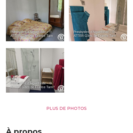
Presbytère d’Aiguefonde – ©
Presbytère d’Aiguefonde – ©
ATTER Gîtes de France Tarn
ATTER Gîtes de France Tarn
Presbytère d’Aiguefonde – ©
ATTER Gîtes de France Tarn
PLUS DE PHOTOS
À propos