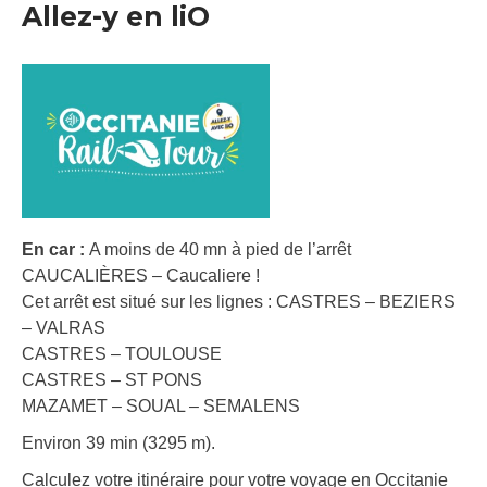
Allez-y en liO
En car :
A moins de 40 mn à pied de l’arrêt
CAUCALIÈRES – Caucaliere !
Cet arrêt est situé sur les lignes : CASTRES – BEZIERS
– VALRAS
CASTRES – TOULOUSE
CASTRES – ST PONS
MAZAMET – SOUAL – SEMALENS
Environ 39 min (3295 m).
Calculez votre itinéraire pour votre voyage en Occitanie