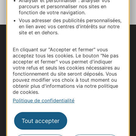
Analyser et personnaliser : analyser vos
AU CARNET
parcours et personnaliser nos sites en
fonction de votre navigation.
Vous adresser des publicités personnalisées,
en lien avec vos centres d'intérêts sur notre
site et en dehors.
Nous contacter
En cliquant sur "Accepter et fermer" vous
Carte interactive
acceptez tous les cookies. Le bouton "Ne pas
accepter et fermer" vous permet d'indiquer
votre refus et seuls les cookies nécessaires au
Documentation
fonctionnement du site seront déposés. Vous
pouvez modifier vos choix à tout moment ou
obtenir plus d'informations via notre politique
de cookies.
Politique de confidentialité
Tout accepter