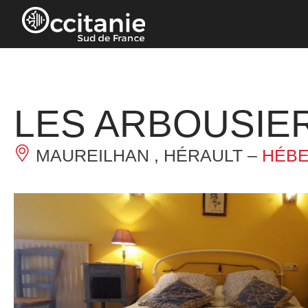
Panneau de gestion des cookies
LES ARBOUSIE
MAUREILHAN , HÉRAULT –
HÉBE