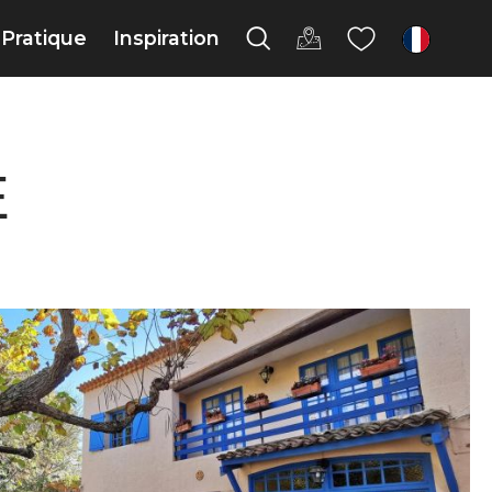
Pratique
Inspiration
fr
E