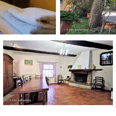
– © Les arbousiers
– © Les arbousiers