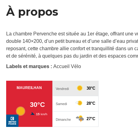
À propos
La chambre Pervenche est située au 1er étage, offrant une vue
double 140×200, d’un petit bureau et d’une salle d’eau priva
reposant, cette chambre allie confort et tranquillité dans un
et de sérénité, à quelques pas du jardin et des espaces co
Labels et marques :
Accueil Vélo