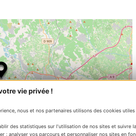
tre vie privée !
ience, nous et nos partenaires utilisons des cookies utiles
blir des statistiques sur l'utilisation de nos sites et suivre l
er : analyser vos parcours et personnaliser nos sites en fon