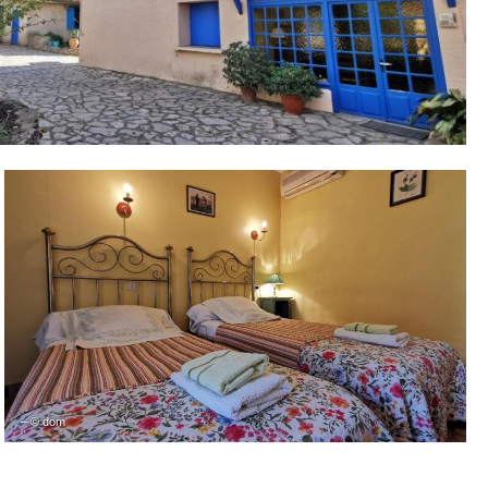
– © dom