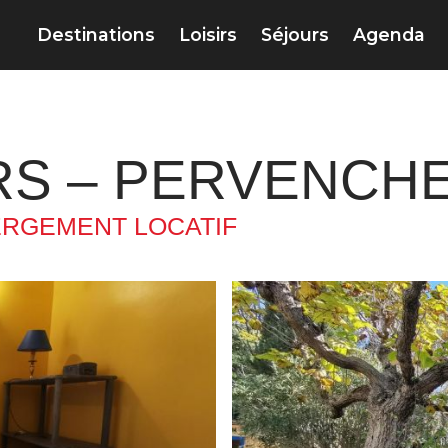
Destinations
Loisirs
Séjours
Agenda
RS – PERVENCH
RGEMENT LOCATIF