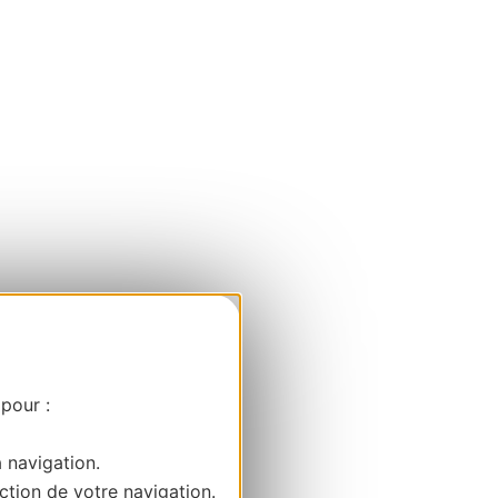
 pour :
a navigation.
ction de votre navigation.