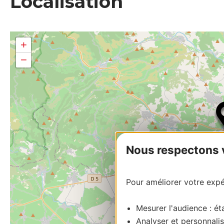
Localisation
+
−
Nous respectons vo
Pour améliorer votre expér
Mesurer l'audience : éta
Analyser et personnalis