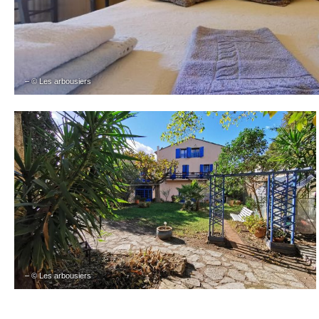
– © Les arbousiers
– © Les arbousiers