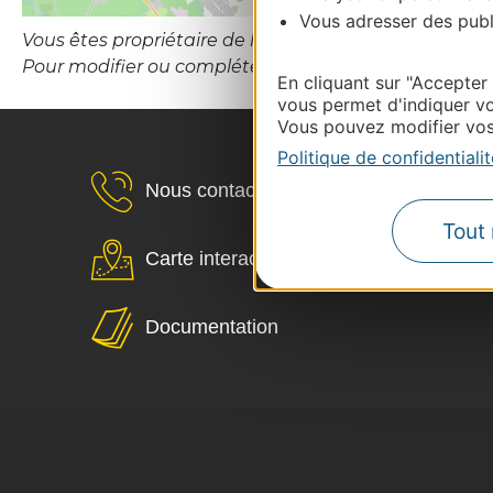
Vous adresser des publi
Vous êtes propriétaire de l’établissement ou le gesti
Pour modifier ou compléter cette fiche, merci de co
En cliquant sur "Accepter
vous permet d'indiquer vo
Vous pouvez modifier vos 
Politique de confidentialit
Nous contacter
Tout 
Carte interactive
Documentation