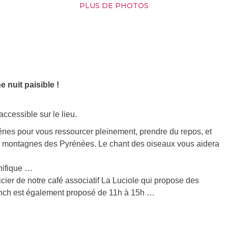
PLUS DE PHOTOS
 nuit paisible !
ccessible sur le lieu.
ênes pour vous ressourcer pleinement, prendre du repos, et
les montagnes des Pyrénées. Le chant des oiseaux vous aidera
nifique …
ier de notre café associatif La Luciole qui propose des
unch est également proposé de 11h à 15h …