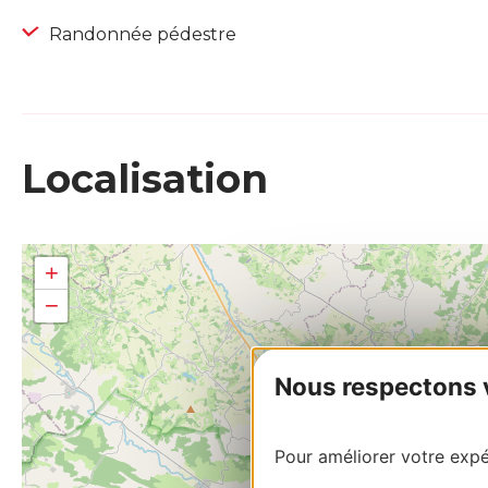
Randonnée pédestre
Localisation
+
−
Nous respectons vo
Pour améliorer votre expér