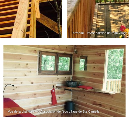
Terrasse – © Association de l’éco village
Vue de la chambre – © Association de l’éco village de Ste Camelle