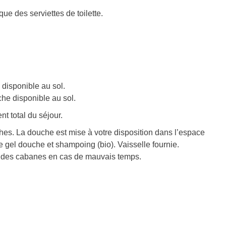
 que des serviettes de toilette.
 disponible au sol.
che disponible au sol.
nt total du séjour.
hes. La douche est mise à votre disposition dans l’espace
que gel douche et shampoing (bio). Vaisselle fournie.
ur des cabanes en cas de mauvais temps.