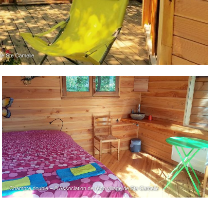
 de Ste Camelle
Chambre double – © Association de l’éco village de Ste Camelle