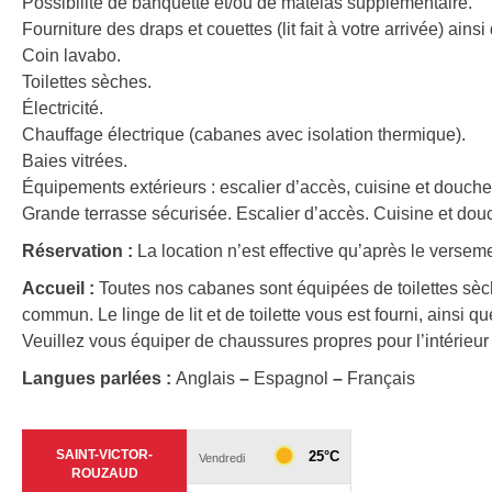
Possibilité de banquette et/ou de matelas supplémentaire.
Fourniture des draps et couettes (lit fait à votre arrivée) ainsi
Coin lavabo.
Toilettes sèches.
Électricité.
Chauffage électrique (cabanes avec isolation thermique).
Baies vitrées.
Équipements extérieurs : escalier d’accès, cuisine et douche
Grande terrasse sécurisée. Escalier d’accès. Cuisine et dou
Réservation :
La location n’est effective qu’après le verseme
Accueil :
Toutes nos cabanes sont équipées de toilettes sèc
commun. Le linge de lit et de toilette vous est fourni, ainsi 
Veuillez vous équiper de chaussures propres pour l’intérie
Langues parlées :
Anglais
–
Espagnol
–
Français