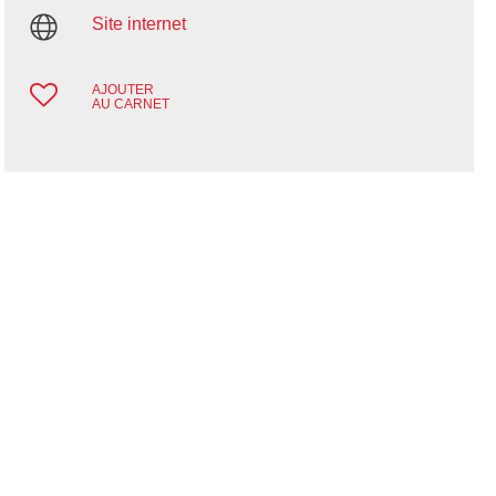
Site internet
AJOUTER
AU CARNET