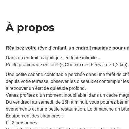
À propos
Réalisez votre rêve d’enfant, un endroit magique pour une
Dans un endroit magnifique, en toute intimité…
Petite promenade en forêt (« Chemin des Fées » de 1,2 km) a
Une petite cabane confortable perchée dans une forêt de ch
depuis votre terrasse, observer les oiseaux et contempler 
à retrouver un état de quiétude profond.
Venez profitez d’un moment inoubliable, dans un cadre mag
Du vendredi au samedi, de 16h à minuit, vous pourrez bénéfic
événements et dune petite restauration. Le dimanche un br
Équipement des chambres :
Lit 2 personnes.