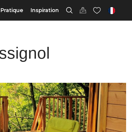
Pratique
Inspiration
fr
ssignol