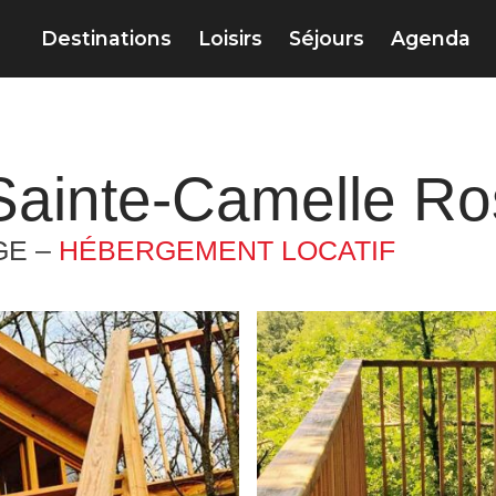
Destinations
Loisirs
Séjours
Agenda
Sainte-Camelle Ro
GE –
HÉBERGEMENT LOCATIF