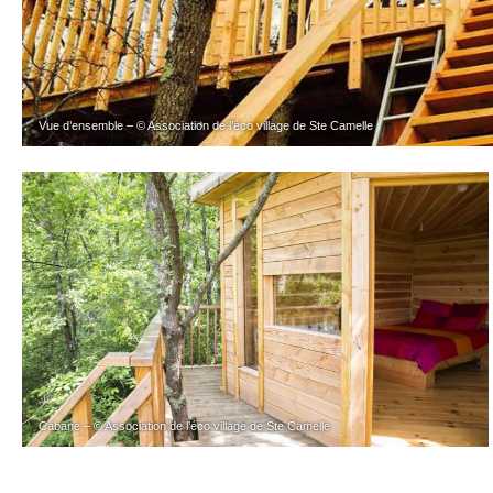
Vue d’ensemble – © Association de l’éco village de Ste Camelle
Cabane – © Association de l’éco village de Ste Camelle