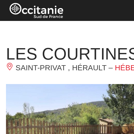
Panneau de gestion des cookies
LES COURTINE
SAINT-PRIVAT , HÉRAULT –
HÉBE