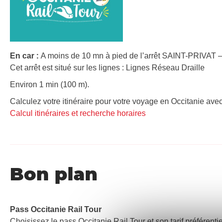
En car :
A moins de 10 mn à pied de l’arrêt SAINT-PRIVAT
Cet arrêt est situé sur les lignes : Lignes Réseau Draille
Environ 1 min (100 m).
Calculez votre itinéraire pour votre voyage en Occitanie avec
Calcul itinéraires et recherche horaires
Bon plan
Pass Occitanie Rail Tour​
Choisissez le pass Occitanie Rail Tour et son tarif préférenti