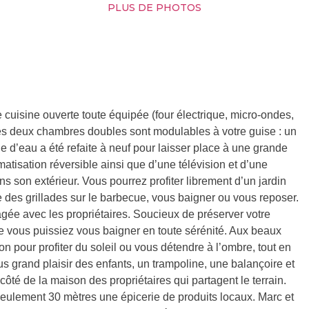
PLUS DE PHOTOS
uisine ouverte toute équipée (four électrique, micro-ondes,
). Les deux chambres doubles sont modulables à votre guise : un
 d’eau a été refaite à neuf pour laisser place à une grande
matisation réversible ainsi que d’une télévision et d’une
ns son extérieur. Vous pourrez profiter librement d’un jardin
 des grillades sur le barbecue, vous baigner ou vous reposer.
gée avec les propriétaires. Soucieux de préserver votre
que vous puissiez vous baigner en toute sérénité. Aux beaux
ion pour profiter du soleil ou vous détendre à l’ombre, tout en
s grand plaisir des enfants, un trampoline, une balançoire et
 côté de la maison des propriétaires qui partagent le terrain.
seulement 30 mètres une épicerie de produits locaux. Marc et