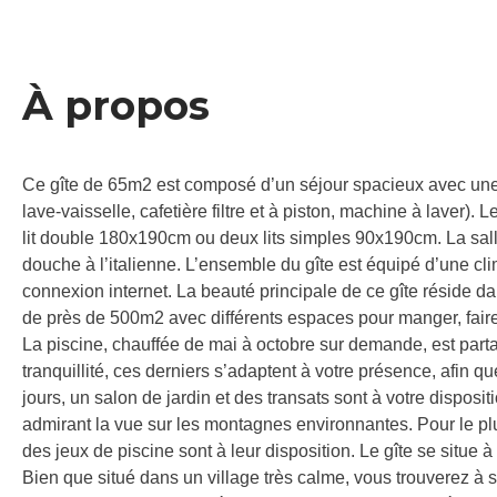
À propos
Ce gîte de 65m2 est composé d’un séjour spacieux avec une c
lave-vaisselle, cafetière filtre et à piston, machine à laver
lit double 180x190cm ou deux lits simples 90x190cm. La salle
douche à l’italienne. L’ensemble du gîte est équipé d’une cli
connexion internet. La beauté principale de ce gîte réside da
de près de 500m2 avec différents espaces pour manger, faire
La piscine, chauffée de mai à octobre sur demande, est parta
tranquillité, ces derniers s’adaptent à votre présence, afin 
jours, un salon de jardin et des transats sont à votre disposit
admirant la vue sur les montagnes environnantes. Pour le plu
des jeux de piscine sont à leur disposition. Le gîte se situe à
Bien que situé dans un village très calme, vous trouverez à 