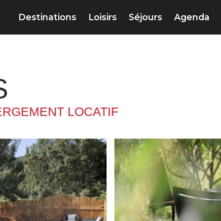
Destinations
Loisirs
Séjours
Agenda
S
RGEMENT LOCATIF