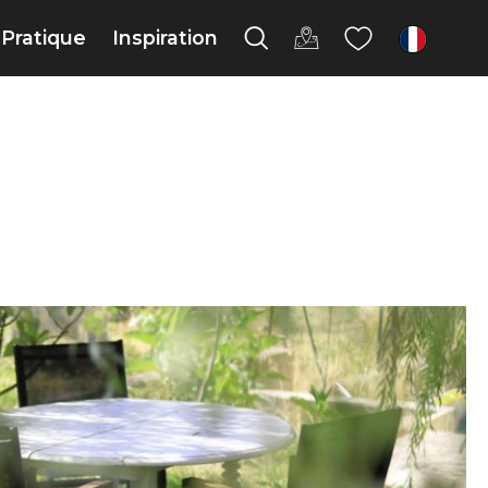
Pratique
Inspiration
fr