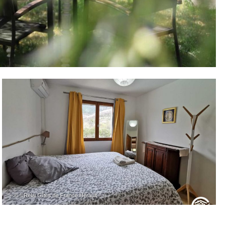
– © ©Relai Gîtes de France Hérault