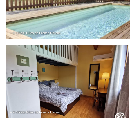
– © ©Relai Gîtes de France Hérault
– © ©Relai Gîtes de France Hérault