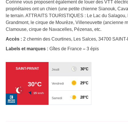
Corinne vous proposent également de louer des VTT électriq
propriétaires ont un chien (une petite chienne Sianouk, Cava
le terrain. ATTRAITS TOURISTIQUES : Le Lac du Salagou, Lo
Grandmont, le cirque de Mourèze, Villeneuvette (ancienne ma
Clamouse, cirque de Navacelles, Pézenas, etc.
Accès :
2 chemin des Courtines, Les Salces, 34700 SAINT
Labels et marques :
Gîtes de France
–
3 épis