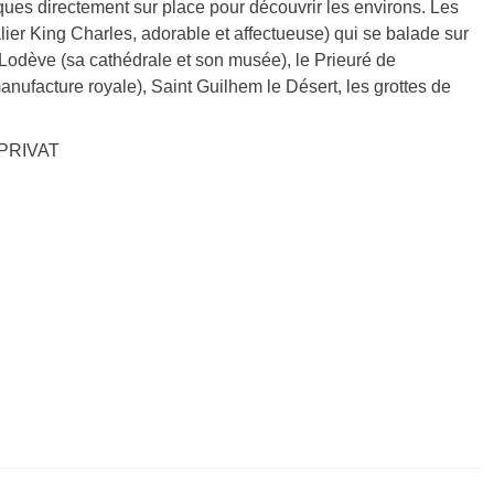
ues directement sur place pour découvrir les environs. Les
lier King Charles, adorable et affectueuse) qui se balade sur
dève (sa cathédrale et son musée), le Prieuré de
nufacture royale), Saint Guilhem le Désert, les grottes de
-PRIVAT