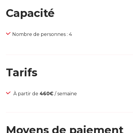
Capacité
Nombre de personnes : 4
Tarifs
À partir de
460€
/ semaine
Moyens de paiement