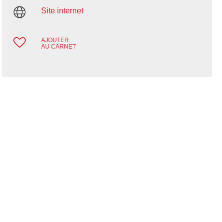
Site internet
AJOUTER
AU CARNET