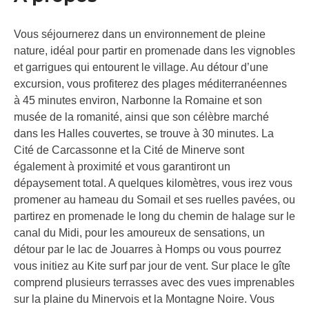
Vous séjournerez dans un environnement de pleine
nature, idéal pour partir en promenade dans les vignobles
et garrigues qui entourent le village. Au détour d’une
excursion, vous profiterez des plages méditerranéennes
à 45 minutes environ, Narbonne la Romaine et son
musée de la romanité, ainsi que son célèbre marché
dans les Halles couvertes, se trouve à 30 minutes. La
Cité de Carcassonne et la Cité de Minerve sont
également à proximité et vous garantiront un
dépaysement total. A quelques kilomètres, vous irez vous
promener au hameau du Somail et ses ruelles pavées, ou
partirez en promenade le long du chemin de halage sur le
canal du Midi, pour les amoureux de sensations, un
détour par le lac de Jouarres à Homps ou vous pourrez
vous initiez au Kite surf par jour de vent. Sur place le gîte
comprend plusieurs terrasses avec des vues imprenables
sur la plaine du Minervois et la Montagne Noire. Vous