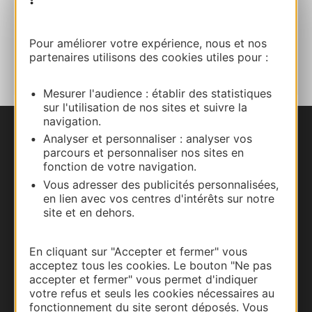
Site internet
Pour améliorer votre expérience, nous et nos
AJOUTER
AU CARNET
partenaires utilisons des cookies utiles pour :
Mesurer l'audience : établir des statistiques
sur l'utilisation de nos sites et suivre la
navigation.
Analyser et personnaliser : analyser vos
Nous contacter
parcours et personnaliser nos sites en
fonction de votre navigation.
Carte interactive
Vous adresser des publicités personnalisées,
en lien avec vos centres d'intérêts sur notre
Documentation
site et en dehors.
En cliquant sur "Accepter et fermer" vous
acceptez tous les cookies. Le bouton "Ne pas
accepter et fermer" vous permet d'indiquer
votre refus et seuls les cookies nécessaires au
fonctionnement du site seront déposés. Vous