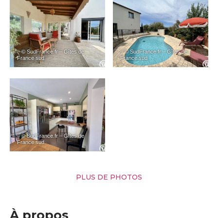
– © SudFrance.fr – Gîtes de
– © SudFrance.fr – Gîtes de
France sud
France sud
– © SudFrance.fr – Gîtes de
France sud
PLUS DE PHOTOS
À propos