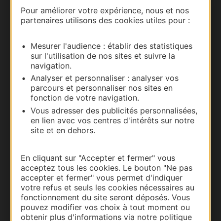
Nous contacter
Pour améliorer votre expérience, nous et nos
partenaires utilisons des cookies utiles pour :
Carte interactive
Mesurer l'audience : établir des statistiques
Documentation
sur l'utilisation de nos sites et suivre la
navigation.
Analyser et personnaliser : analyser vos
parcours et personnaliser nos sites en
fonction de votre navigation.
Vous adresser des publicités personnalisées,
en lien avec vos centres d'intérêts sur notre
site et en dehors.
En cliquant sur "Accepter et fermer" vous
acceptez tous les cookies. Le bouton "Ne pas
Thermalisme
accepter et fermer" vous permet d'indiquer
Business/Mice
votre refus et seuls les cookies nécessaires au
fonctionnement du site seront déposés. Vous
Pros d'Occitanie
pouvez modifier vos choix à tout moment ou
Site presse et d'influence
obtenir plus d'informations via notre politique