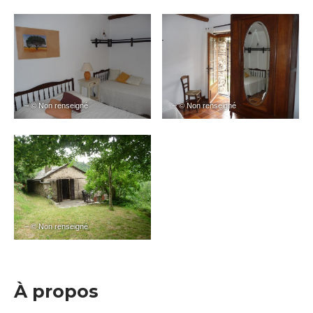
– © Non renseigné
– © Non renseigné
– © Non renseigné
À propos