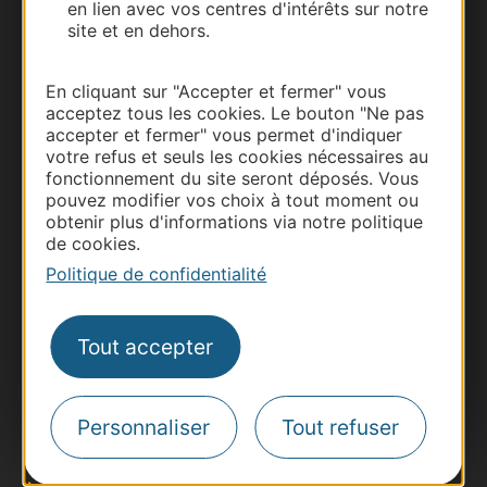
en lien avec vos centres d'intérêts sur notre
site et en dehors.
Carte interactive
En cliquant sur "Accepter et fermer" vous
Documentation
acceptez tous les cookies. Le bouton "Ne pas
accepter et fermer" vous permet d'indiquer
votre refus et seuls les cookies nécessaires au
fonctionnement du site seront déposés. Vous
pouvez modifier vos choix à tout moment ou
obtenir plus d'informations via notre politique
de cookies.
Politique de confidentialité
Tout accepter
Thermalisme
Business/Mice
Pros d'Occitanie
Personnaliser
Tout refuser
Site presse et d'influence