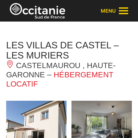
Panneau de gestion des cookies
MENU
LES VILLAS DE CASTEL –
LES MURIERS
CASTELMAUROU , HAUTE-
GARONNE –
HÉBERGEMENT
LOCATIF