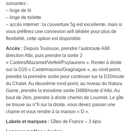
suivantes :
– linge de lit
– linge de toilette
– accès internet : la couverture 5g est excellente, mais si
vous préférez une connexion wifi dédiée pour plus de
flexibilité, cette option est disponible
Accès :
Depuis Toulouse, prendre l’autoroute A68
direction Albi, puis prendre la sortie 2
« Castres/Mazamet/Verfeil/Puylaurens ». Rester à droite
sur la D20 « Castelmaurou/Gragnague », au rond-point,
prendre la première sortie pour continuer sur la D20/route
du Chalet. Au deuxième rond-point, au niveau du Natura
Game, prendre la troisième sortie D888/route d’Albi. Au
bout de 2km, prendre à droite chemin de Lourmet. Le gîte
se trouve au n°6 sur la droite, vous devez passer une
chaine et vous rendre à la maison « D ».
Labels et marques :
Gîtes de France
–
3 épis