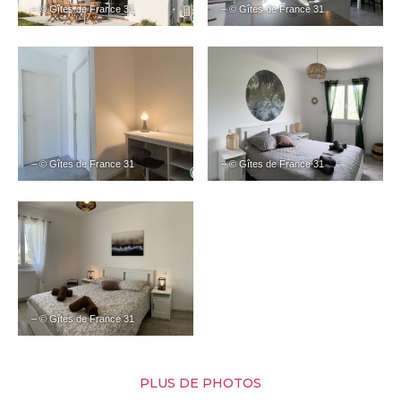
– © Gîtes de France 31
– © Gîtes de France 31
– © Gîtes de France 31
– © Gîtes de France 31
– © Gîtes de France 31
PLUS DE PHOTOS