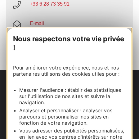
+33 6 28 73 35 91
E-mail
Nous respectons votre vie privée
AJOUTER
!
AU CARNET
Pour améliorer votre expérience, nous et nos
partenaires utilisons des cookies utiles pour :
Nous contacter
Mesurer l'audience : établir des statistiques
sur l'utilisation de nos sites et suivre la
Carte interactive
navigation.
Analyser et personnaliser : analyser vos
Documentation
parcours et personnaliser nos sites en
fonction de votre navigation.
Vous adresser des publicités personnalisées,
en lien avec vos centres d'intérêts sur notre