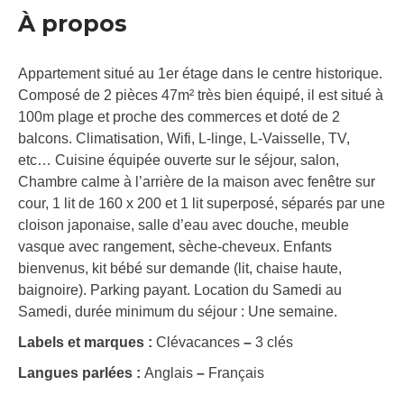
À propos
Appartement situé au 1er étage dans le centre historique.
Composé de 2 pièces 47m² très bien équipé, il est situé à
100m plage et proche des commerces et doté de 2
balcons. Climatisation, Wifi, L-linge, L-Vaisselle, TV,
etc… Cuisine équipée ouverte sur le séjour, salon,
Chambre calme à l’arrière de la maison avec fenêtre sur
cour, 1 lit de 160 x 200 et 1 lit superposé, séparés par une
cloison japonaise, salle d’eau avec douche, meuble
vasque avec rangement, sèche-cheveux. Enfants
bienvenus, kit bébé sur demande (lit, chaise haute,
baignoire). Parking payant. Location du Samedi au
Samedi, durée minimum du séjour : Une semaine.
Labels et marques :
Clévacances
–
3 clés
Langues parlées :
Anglais
–
Français