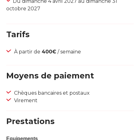
Du dimanche 4 avril 2027 au dimanche 31
octobre 2027
Tarifs
À partir de
400€
/ semaine
Moyens de paiement
Chèques bancaires et postaux
Virement
Prestations
Equipements