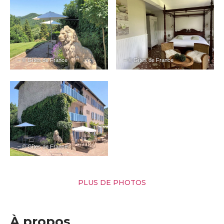
– © Gîtes de France
– © Gîtes de France
– © Gîtes de France
PLUS DE PHOTOS
À propos