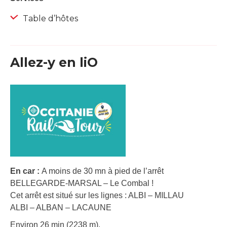
Table d’hôtes
Allez-y en liO
En car :
A moins de 30 mn à pied de l’arrêt
BELLEGARDE-MARSAL – Le Combal !
Cet arrêt est situé sur les lignes : ALBI – MILLAU
ALBI – ALBAN – LACAUNE
Environ 26 min (2238 m).