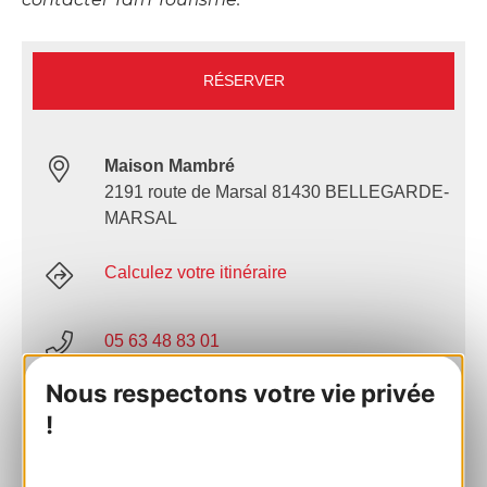
RÉSERVER
Maison Mambré
2191 route de Marsal 81430 BELLEGARDE-
MARSAL
Calculez votre itinéraire
05 63 48 83 01
Nous respectons votre vie privée
E-mail
!
Site internet