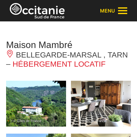
Panneau de gestion des cookies
MENU
Maison Mambré
BELLEGARDE-MARSAL , TARN
–
HÉBERGEMENT LOCATIF
– © Gîtes de France
– © Gîtes de France