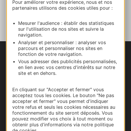
Pour améliorer votre expérience, nous et nos
partenaires utilisons des cookies utiles pour :
AJOUTER
AU CARNET
Mesurer l'audience : établir des statistiques
sur l'utilisation de nos sites et suivre la
navigation.
Analyser et personnaliser : analyser vos
parcours et personnaliser nos sites en
fonction de votre navigation.
Nous contacter
Vous adresser des publicités personnalisées,
en lien avec vos centres d'intérêts sur notre
Carte interactive
site et en dehors.
Documentation
En cliquant sur "Accepter et fermer" vous
acceptez tous les cookies. Le bouton "Ne pas
accepter et fermer" vous permet d'indiquer
votre refus et seuls les cookies nécessaires au
fonctionnement du site seront déposés. Vous
pouvez modifier vos choix à tout moment ou
obtenir plus d'informations via notre politique
de cookies.