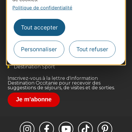
Politique de confidentialité
Thermalisme
Tout accepter
Business/Mice
Pros d'Occitanie
Personnaliser
Tout refuser
Site presse et d'influence
Voyagistes
Destination Sport
Inscrivez-vous à la lettre d'information
Destination Occitanie pour recevoir des
suggestions de séjours, de visites et de sorties.
Je m'abonne