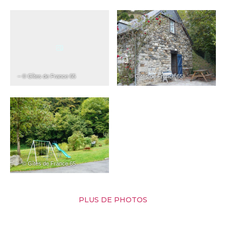
– © Gîtes de France 65
– © Gîtes de France 65
– © Gîtes de France 65
PLUS DE PHOTOS