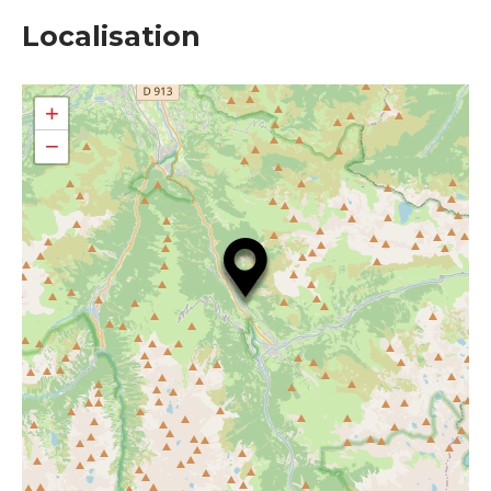
Localisation
+
−