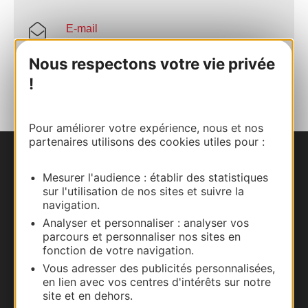
E-mail
Nous respectons votre vie privée
AJOUTER
AU CARNET
!
Pour améliorer votre expérience, nous et nos
partenaires utilisons des cookies utiles pour :
Nous contacter
Mesurer l'audience : établir des statistiques
sur l'utilisation de nos sites et suivre la
Carte interactive
navigation.
Analyser et personnaliser : analyser vos
Documentation
parcours et personnaliser nos sites en
fonction de votre navigation.
Vous adresser des publicités personnalisées,
en lien avec vos centres d'intérêts sur notre
site et en dehors.