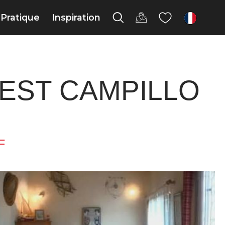
Pratique
Inspiration
fr
EST CAMPILLO
F