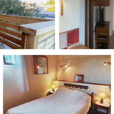
– © Bourgogne
– © Bourgogne