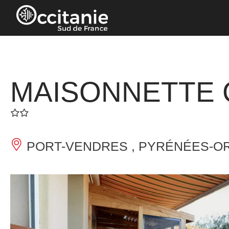
Panneau de gestion des cookies
MAISONNETTE 
PORT-VENDRES , PYRÉNÉES-OR