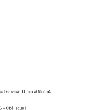
s ! (environ 11 min et 992 m).
 – Obélisque !