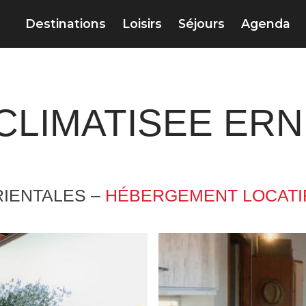
Destinations
Loisirs
Séjours
Agenda
CLIMATISEE ERN
IENTALES –
HÉBERGEMENT LOCATI