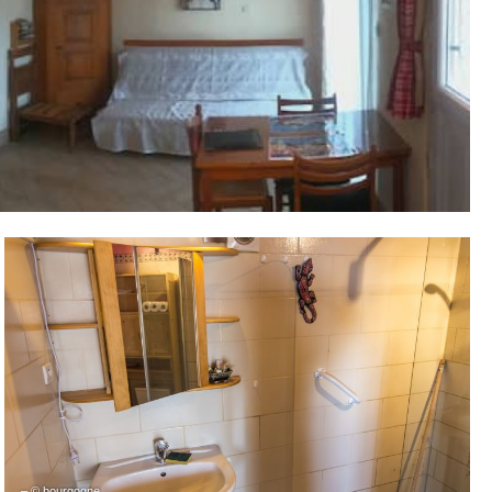
– © bourgogne