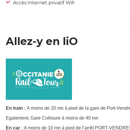
Accès Internet privatif Wifi
Allez-y en liO
En train :
A moins de 20 mn à pied de la gare de Port-Vendre
Egalement, Gare Collioure à moins de 40 mn
En car :
A moins de 10 mn à pied de l’arrêt PORT-VENDRES