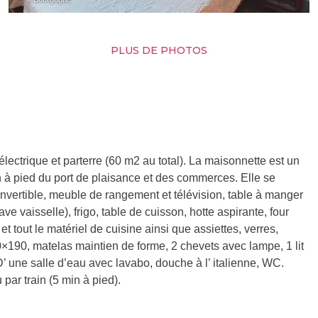
PLUS DE PHOTOS
ectrique et parterre (60 m2 au total). La maisonnette est un
n à pied du port de plaisance et des commerces. Elle se
vertible, meuble de rangement et télévision, table à manger
ve vaisselle), frigo, table de cuisson, hotte aspirante, four
 et tout le matériel de cuisine ainsi que assiettes, verres,
×190, matelas maintien de forme, 2 chevets avec lampe, 1 lit
 une salle d’eau avec lavabo, douche à l’ italienne, WC.
 par train (5 min à pied).