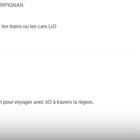
 PERPIGNAN
 les trains ou les cars LiO
el pour voyager avec liO à travers la région.