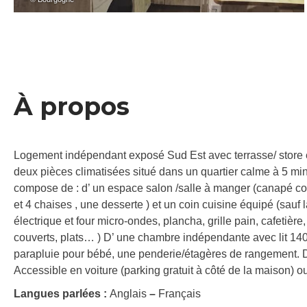
À propos
Logement indépendant exposé Sud Est avec terrasse/ store él
deux pièces climatisées situé dans un quartier calme à 5 mi
compose de : d’ un espace salon /salle à manger (canapé con
et 4 chaises , une desserte ) et un coin cuisine équipé (sauf la
électrique et four micro-ondes, plancha, grille pain, cafetière,
couverts, plats… ) D’ une chambre indépendante avec lit 140
parapluie pour bébé, une penderie/étagères de rangement. D’
Accessible en voiture (parking gratuit à côté de la maison) ou
Langues parlées :
Anglais
–
Français