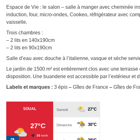
Espace de Vie : le salon – salle à manger avec cheminée ins
induction, four, micro-ondes, Cookeo, réfrigérateur avec compa
vaisselle.
Trois chambres :
– 2 lits en 140x190cm
– 2 lits en 90x190cm
Salle d’eau avec douche à l’italienne, vasque et sèche servie
Le jardin de 1500 m² est entièrement clos avec une terrass
disposition. Une buanderie est accessible par l’extérieur et 
Labels et marques :
3 épis
–
Gîtes de France
–
Gîtes de Fr