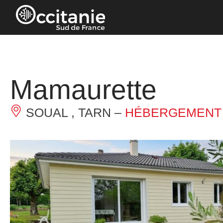
Panneau de gestion des cookies
Mamaurette
SOUAL , TARN –
HÉBERGEMENT 