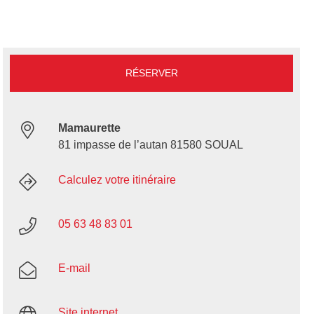
RÉSERVER
Mamaurette
81 impasse de l’autan 81580 SOUAL
Calculez votre itinéraire
05 63 48 83 01
E-mail
Site internet