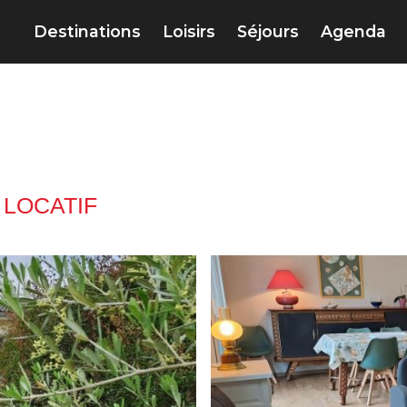
Destinations
Loisirs
Séjours
Agenda
LOCATIF