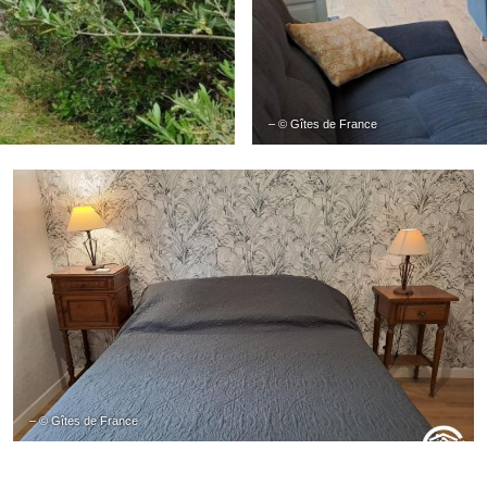
– © Gîtes de France
– © Gîtes de France