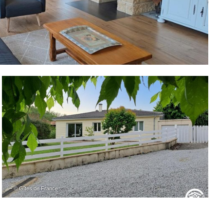
– © Gîtes de France