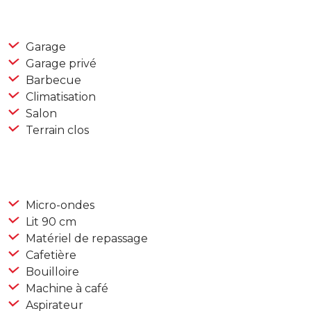
Garage
Garage privé
Barbecue
Climatisation
Salon
Terrain clos
Micro-ondes
Lit 90 cm
Matériel de repassage
Cafetière
Bouilloire
Machine à café
Aspirateur