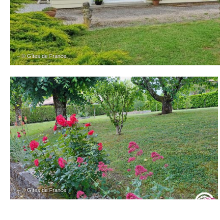
– © Gîtes de France
– © Gîtes de France