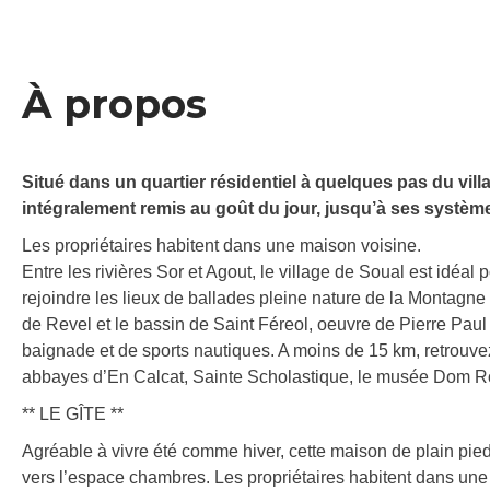
À propos
Situé dans un quartier résidentiel à quelques pas du villa
intégralement remis au goût du jour, jusqu’à ses systèm
Les propriétaires habitent dans une maison voisine.
Entre les rivières Sor et Agout, le village de Soual est idéa
rejoindre les lieux de ballades pleine nature de la Montagne 
de Revel et le bassin de Saint Féreol, oeuvre de Pierre Paul
baignade et de sports nautiques. A moins de 15 km, retrouve
abbayes d’En Calcat, Sainte Scholastique, le musée Dom R
** LE GÎTE **
Agréable à vivre été comme hiver, cette maison de plain pied,
vers l’espace chambres. Les propriétaires habitent dans un