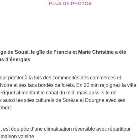
PLUS DE PHOTOS
ge de Soual, le gîte de Francis et Marie Christine a été
es d’énergies
l pour profiter à la fois des commodités des commerces et
Noire et ses lacs bordés de forêts. En 20 min rejoignez la ville
 Riquet alimentant le canal du midi mais aussi site de
z aussi les sites culturels de Sorèze et Dourgne avec ses
obert.
 est équipée d’une climatisation réversible avec répartiteur
e maison voisine