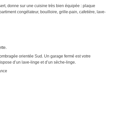
ert, donne sur une cuisine très bien équipée : plaque
rtiment congélateur, bouilloire, grille-pain, cafetière, lave-
tte.
e ombragée orientée Sud. Un garage fermé est votre
dispose d’un lave-linge et d’un sèche-linge.
ance