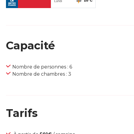
Capacité
Nombre de personnes : 6
Nombre de chambres : 3
Tarifs