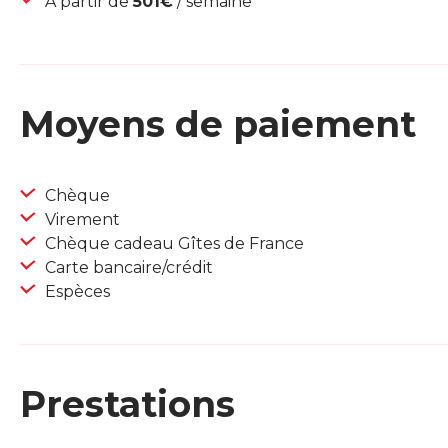
À partir de
501€
/ semaine
Moyens de paiement
Chèque
Virement
Chèque cadeau Gîtes de France
Carte bancaire/crédit
Espèces
Prestations