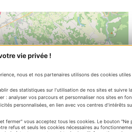
tre vie privée !
ience, nous et nos partenaires utilisons des cookies utiles
blir des statistiques sur l'utilisation de nos sites et suivre l
er : analyser vos parcours et personnaliser nos sites en fon
cités personnalisées, en lien avec vos centres d'intérêts su
 et fermer" vous acceptez tous les cookies. Le bouton "Ne 
tre refus et seuls les cookies nécessaires au fonctionneme
| Map data ©
Leaflet
OpenStreetMap contributors