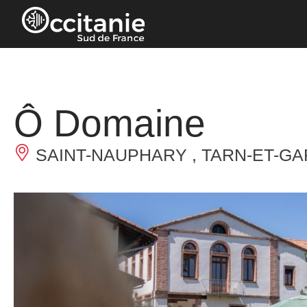
Panneau de gestion des cookies
Ô Domaine
SAINT-NAUPHARY , TARN-ET-G