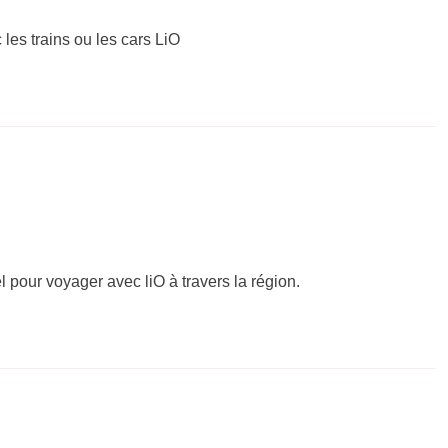
 les trains ou les cars LiO
el pour voyager avec liO à travers la région.