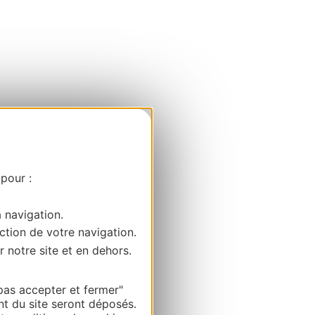
 pour :
a navigation.
ction de votre navigation.
r notre site et en dehors.
pas accepter et fermer"
nt du site seront déposés.