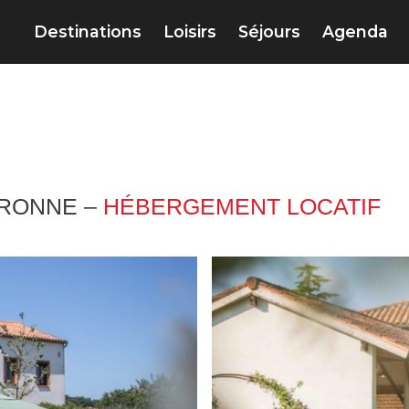
Destinations
Loisirs
Séjours
Agenda
ARONNE –
HÉBERGEMENT LOCATIF