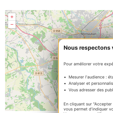
+
−
Nous respectons vo
Pour améliorer votre expér
Mesurer l'audience : éta
Analyser et personnalis
Vous adresser des publi
En cliquant sur "Accepter
vous permet d'indiquer vo