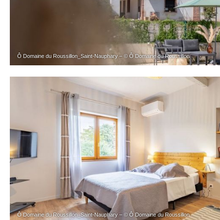
Ô Domaine du Roussillon_Saint-Nauphary – © Ô Domaine du Roussillon
Ô Domaine du Roussillon_Saint-Nauphary – © Ô Domaine du Roussillon