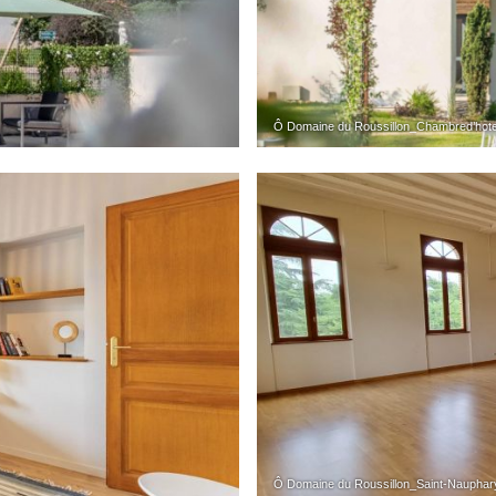
Ô Domaine du Roussillon_Chambred’hote
Ô Domaine du Roussillon_Saint-Nauphar