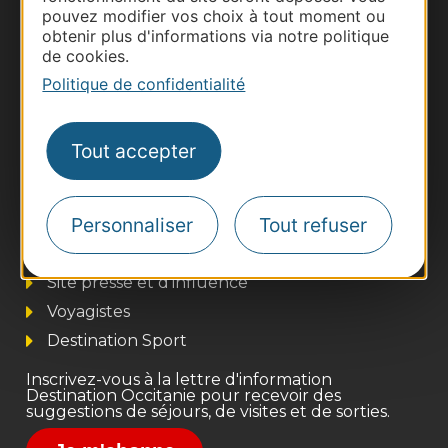
pouvez modifier vos choix à tout moment ou
obtenir plus d'informations via notre politique
de cookies.
Politique de confidentialité
Tout accepter
Thermalisme
Personnaliser
Tout refuser
Business/Mice
Pros d'Occitanie
Site presse et d'influence
Voyagistes
Destination Sport
Inscrivez-vous à la lettre d'information
Destination Occitanie pour recevoir des
suggestions de séjours, de visites et de sorties.