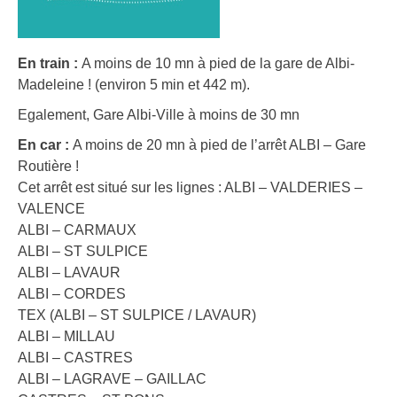
En train :
A moins de 10 mn à pied de la gare de Albi-
Madeleine ! (environ 5 min et 442 m).
Egalement, Gare Albi-Ville à moins de 30 mn
En car :
A moins de 20 mn à pied de l’arrêt ALBI – Gare
Routière !
Cet arrêt est situé sur les lignes : ALBI – VALDERIES –
VALENCE
ALBI – CARMAUX
ALBI – ST SULPICE
ALBI – LAVAUR
ALBI – CORDES
TEX (ALBI – ST SULPICE / LAVAUR)
ALBI – MILLAU
ALBI – CASTRES
ALBI – LAGRAVE – GAILLAC