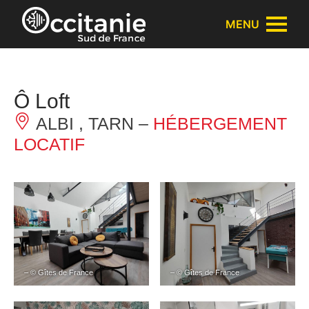
Panneau de gestion des cookies
MENU
Ô Loft
ALBI , TARN –
HÉBERGEMENT
LOCATIF
– © Gîtes de France
– © Gîtes de France