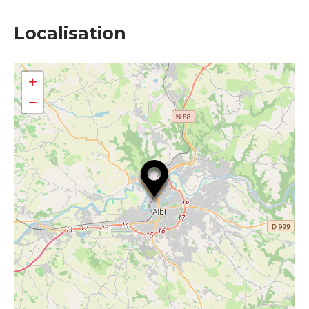
Localisation
+
−