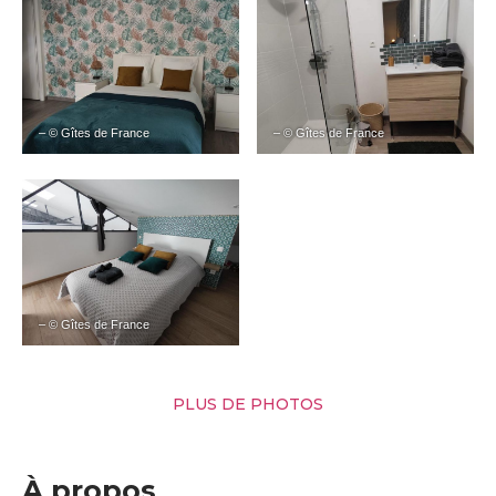
– © Gîtes de France
– © Gîtes de France
– © Gîtes de France
PLUS DE PHOTOS
À propos