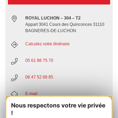
ROYAL LUCHON – 304 – T2
Appart 3041 Cours des Quinconces 31110
BAGNERES-DE-LUCHON
Calculez votre itinéraire
05 61 88 75 70
06 47 52 68 85
E-mail
Nous respectons votre vie privée
Site internet
!