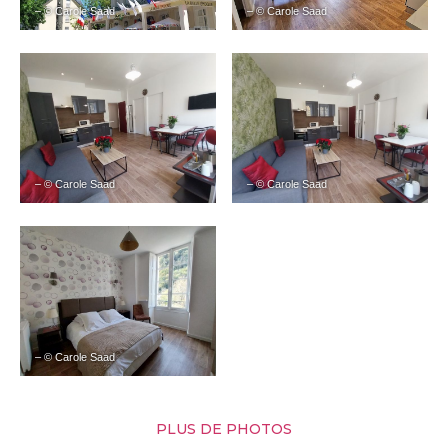
– © Carole Saad
– © Carole Saad
– © Carole Saad
– © Carole Saad
– © Carole Saad
PLUS DE PHOTOS