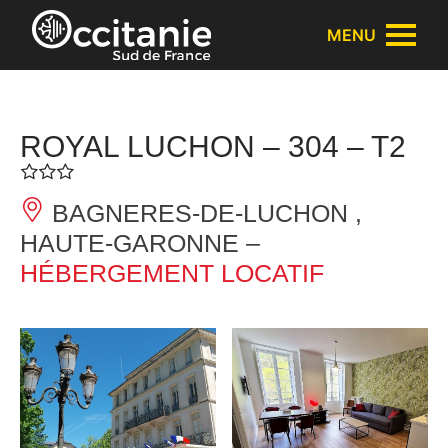
Panneau de gestion des cookies
MENU
ROYAL LUCHON – 304 – T2
BAGNERES-DE-LUCHON ,
HAUTE-GARONNE –
HÉBERGEMENT LOCATIF