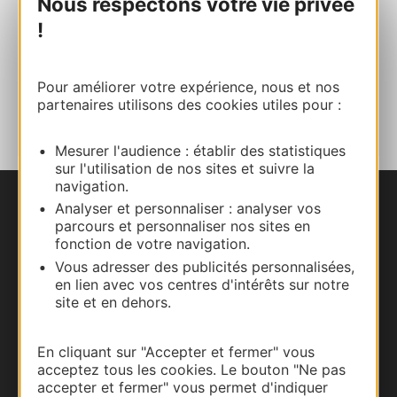
Nous respectons votre vie privée
!
E-mail
Pour améliorer votre expérience, nous et nos
AJOUTER
AU CARNET
partenaires utilisons des cookies utiles pour :
Mesurer l'audience : établir des statistiques
sur l'utilisation de nos sites et suivre la
navigation.
Analyser et personnaliser : analyser vos
Nous contacter
parcours et personnaliser nos sites en
fonction de votre navigation.
Carte interactive
Vous adresser des publicités personnalisées,
en lien avec vos centres d'intérêts sur notre
Documentation
site et en dehors.
En cliquant sur "Accepter et fermer" vous
acceptez tous les cookies. Le bouton "Ne pas
accepter et fermer" vous permet d'indiquer