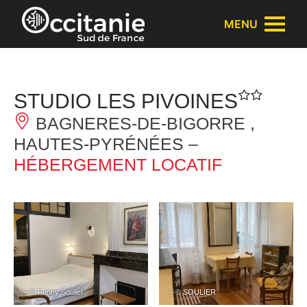
Panneau de gestion des cookies
MENU
STUDIO LES PIVOINES
BAGNERES-DE-BIGORRE ,
HAUTES-PYRÉNÉES –
HÉBERGEMENT LOCATIF
– © Fanny Soulier
– © SOULIER