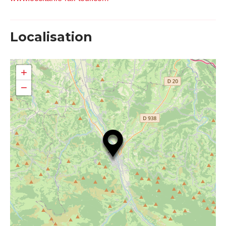
Localisation
+
−