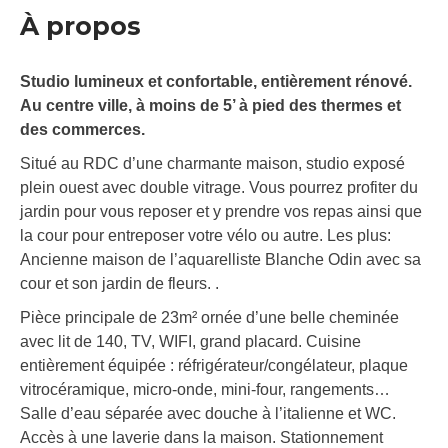
À propos
Studio lumineux et confortable, entièrement rénové.
Au centre ville, à moins de 5’ à pied des thermes et
des commerces.
Situé au RDC d’une charmante maison, studio exposé
plein ouest avec double vitrage. Vous pourrez profiter du
jardin pour vous reposer et y prendre vos repas ainsi que
la cour pour entreposer votre vélo ou autre. Les plus:
Ancienne maison de l’aquarelliste Blanche Odin avec sa
cour et son jardin de fleurs. .
Pièce principale de 23m² ornée d’une belle cheminée
avec lit de 140, TV, WIFI, grand placard. Cuisine
entièrement équipée : réfrigérateur/congélateur, plaque
vitrocéramique, micro-onde, mini-four, rangements…
Salle d’eau séparée avec douche à l’italienne et WC.
Accès à une laverie dans la maison. Stationnement