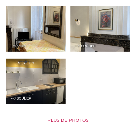
– © soulier
– © SOULIER
– © SOULIER
PLUS DE PHOTOS