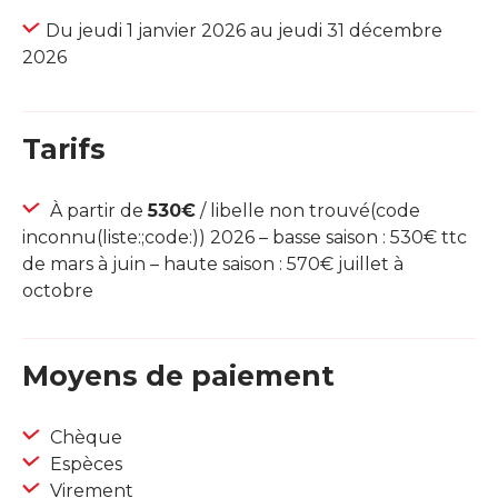
Du jeudi 1 janvier 2026 au jeudi 31 décembre
2026
Tarifs
À partir de
530€
/ libelle non trouvé(code
inconnu(liste:;code:)) 2026 – basse saison : 530€ ttc
de mars à juin – haute saison : 570€ juillet à
octobre
Moyens de paiement
Chèque
Espèces
Virement