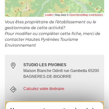
| Map data ©
Leaflet
OpenStreetMap contributors
Vous êtes propriétaire de l’établissement ou le
gestionnaire de cette activité?
Pour modifier ou compléter cette fiche, merci de
contacter Hautes Pyrénées Tourisme
Environnement
STUDIO LES PIVOINES
Maison Blanche Odin6 rue Gambetta 65200
BAGNERES-DE-BIGORRE
Calculez votre itinéraire
06 74 45 45 42