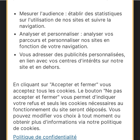
Mesurer l'audience : établir des statistiques
Nous contacter
sur l'utilisation de nos sites et suivre la
navigation.
Carte interactive
Analyser et personnaliser : analyser vos
parcours et personnaliser nos sites en
Documentation
fonction de votre navigation.
Vous adresser des publicités personnalisées,
en lien avec vos centres d'intérêts sur notre
site et en dehors.
En cliquant sur "Accepter et fermer" vous
acceptez tous les cookies. Le bouton "Ne pas
accepter et fermer" vous permet d'indiquer
votre refus et seuls les cookies nécessaires au
fonctionnement du site seront déposés. Vous
pouvez modifier vos choix à tout moment ou
obtenir plus d'informations via notre politique
Thermalisme
de cookies.
Business/Mice
Politique de confidentialité
Pros d'Occitanie