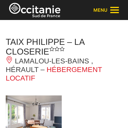
Panneau de gestion des cookies
MENU
TAIX PHILIPPE – LA
CLOSERIE
LAMALOU-LES-BAINS ,
HÉRAULT –
HÉBERGEMENT
LOCATIF