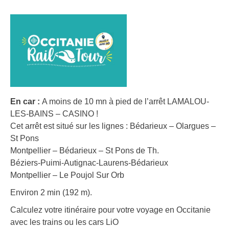
En car :
A moins de 10 mn à pied de l’arrêt LAMALOU-
LES-BAINS – CASINO !
Cet arrêt est situé sur les lignes : Bédarieux – Olargues –
St Pons
Montpellier – Bédarieux – St Pons de Th.
Béziers-Puimi-Autignac-Laurens-Bédarieux
Montpellier – Le Poujol Sur Orb
Environ 2 min (192 m).
Calculez votre itinéraire pour votre voyage en Occitanie
avec les trains ou les cars LiO