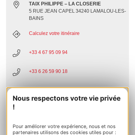
TAIX PHILIPPE – LA CLOSERIE
5 RUE JEAN CAPEL 34240 LAMALOU-LES-
BAINS
Calculez votre itinéraire
+33 4 67 95 09 94
+33 6 26 59 90 18
E-mail
Nous respectons votre vie privée
!
AJOUTER
AU CARNET
Pour améliorer votre expérience, nous et nos
partenaires utilisons des cookies utiles pour :